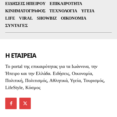
ΕΙΔΉΣΕΙΣ ΗΠΕΊΡΟΥ
ΕΠΙΚΑΙΡΌΤΗΤΑ
ΚΙΝΗΜΑΤΟΓΡΆΦΟΣ
ΤΕΧΝΟΛΟΓΊΑ
ΥΓΕΊΑ
LIFE
VIRAL
SHOWBIZ
ΟΙΚΟΝΟΜΊΑ
ΣΥΝΤΑΓΈΣ
Η ΕΤΑΙΡΕΙΑ
To portal της επικαιρότητας για τα Ιωάννινα, την
Ήπειρο και την Ελλάδα. Ειδήσεις, Οικονομία,
Πολιτική, Πολιτισμός, Αθλητικά, Υγεία, Τουρισμός,
LifeStyle, Κόσμος