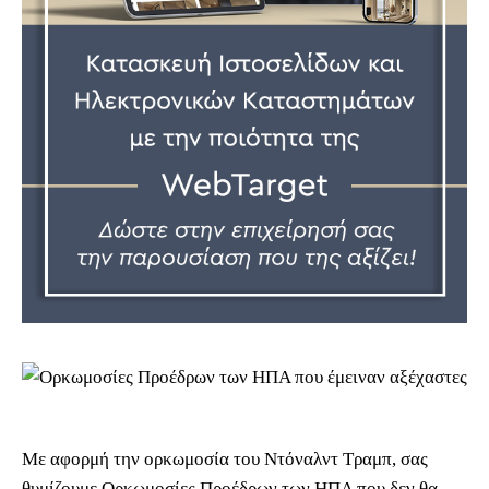
Με αφορμή την ορκωμοσία του Ντόναλντ Τραμπ, σας
θυμίζουμε Ορκωμοσίες Προέδρων των ΗΠΑ που δεν θα