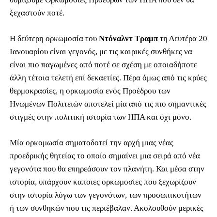
ξεχαστούν ποτέ.
Η δεύτερη ορκωμοσία του
Ντόναλντ Τραμπ
τη Δευτέρα 20
Ιανουαρίου είναι γεγονός, με τις καιρικές συνθήκες να
είναι πιο παγωμένες από ποτέ σε σχέση με οποιαδήποτε
άλλη τέτοια τελετή επί δεκαετίες. Πέρα όμως από τις κρύες
θερμοκρασίες, η ορκωμοσία ενός Προέδρου των
Ηνωμένων Πολιτειών αποτελεί μία από τις πιο σημαντικές
στιγμές στην πολιτική ιστορία των ΗΠΑ και όχι μόνο.
Μία ορκομωσία σηματοδοτεί την αρχή μιας νέας
προεδρικής θητείας το οποίο σημαίνει μια σειρά από νέα
γεγονότα που θα επηρεάσουν τον πλανήτη. Και μέσα στην
ιστορία, υπάρχουν καποιες ορκωμοσίες που ξεχωρίζουν
στην ιστορία λόγω των γεγονότων, των προσωπικοτήτων
ή των συνθηκών που τις περιέβαλαν. Ακολουθούν μερικές