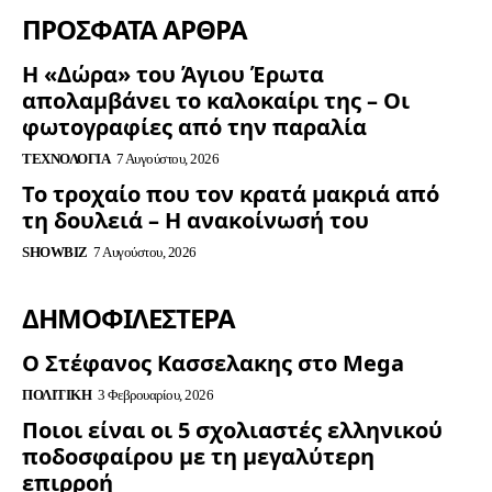
ΠΡΟΣΦΑΤΑ ΑΡΘΡΑ
Η «Δώρα» του Άγιου Έρωτα
απολαμβάνει το καλοκαίρι της – Οι
φωτογραφίες από την παραλία
ΤΕΧΝΟΛΟΓΊΑ
7 Αυγούστου, 2026
Το τροχαίο που τον κρατά μακριά από
τη δουλειά – Η ανακοίνωσή του
SHOWBIZ
7 Αυγούστου, 2026
ΔΗΜΟΦΙΛΈΣΤΕΡΑ
Ο Στέφανος Κασσελακης στο Mega
ΠΟΛΙΤΙΚΉ
3 Φεβρουαρίου, 2026
Ποιοι είναι οι 5 σχολιαστές ελληνικού
ποδοσφαίρου με τη μεγαλύτερη
επιρροή