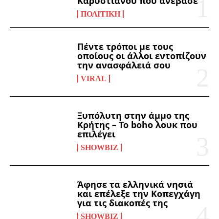
Καρυστιανου που ανέβασε
ΠΟΛΙΤΙΚΉ
Πέντε τρόποι με τους
οποίους οι άλλοι εντοπίζουν
την ανασφάλειά σου
VIRAL
Ξυπόλυτη στην άμμο της
Κρήτης – Το boho λουκ που
επιλέγει
SHOWBIZ
Άφησε τα ελληνικά νησιά
και επέλεξε την Κοπεγχάγη
για τις διακοπές της
SHOWBIZ