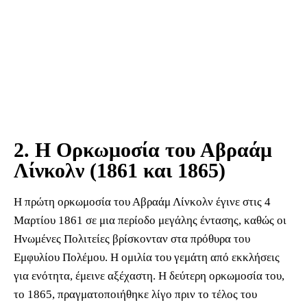
2. Η Ορκωμοσία του Αβραάμ
Λίνκολν (1861 και 1865)
Η πρώτη ορκωμοσία του Αβραάμ Λίνκολν έγινε στις 4
Μαρτίου 1861 σε μια περίοδο μεγάλης έντασης, καθώς οι
Ηνωμένες Πολιτείες βρίσκονταν στα πρόθυρα του
Εμφυλίου Πολέμου. Η ομιλία του γεμάτη από εκκλήσεις
για ενότητα, έμεινε αξέχαστη. Η δεύτερη ορκωμοσία του,
το 1865, πραγματοποιήθηκε λίγο πριν το τέλος του