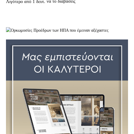
να το διαβάσεις
Λιγότερο από 1
δευτ.