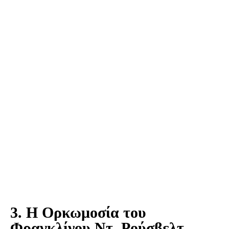
3. Η Ορκωμοσία του
Φραγκλίνου Ντ. Ρούσβελτ