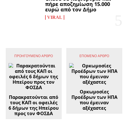
πήρε αποζημίωση 15.000
ευρώ από τον Δήμο
VIRAL
ΠΡΟΗΓΟΎΜΕΝΟ ΆΡΘΡΟ
ΕΠΌΜΕΝΟ ΆΡΘΡΟ
Ορκωμοσίες
Παρακρατούνται από
Προέδρων των ΗΠΑ
τους ΚΑΠ οι οφειλές
που έμειναν
6 δήμων της Ηπείρου
αξέχαστες
προς τον ΦΟΣΔΑ