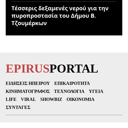
Τέσσερις δεξαμενές νερού για την
πυροπροστασία του Δήμου Β.
Τζουμέρκων
EPIRUS
PORTAL
ΕΙΔΉΣΕΙΣ ΗΠΕΊΡΟΥ
ΕΠΙΚΑΙΡΌΤΗΤΑ
ΚΙΝΗΜΑΤΟΓΡΆΦΟΣ
ΤΕΧΝΟΛΟΓΊΑ
ΥΓΕΊΑ
LIFE
VIRAL
SHOWBIZ
ΟΙΚΟΝΟΜΊΑ
ΣΥΝΤΑΓΈΣ