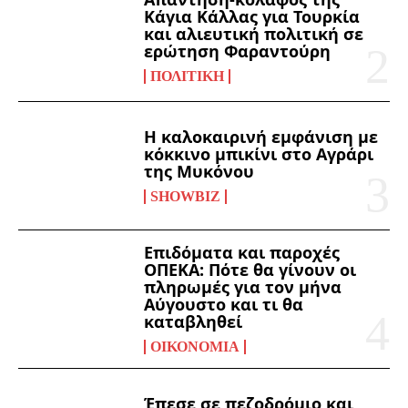
Κάγια Κάλλας για Τουρκία
και αλιευτική πολιτική σε
ερώτηση Φαραντούρη
ΠΟΛΙΤΙΚΉ
Η καλοκαιρινή εμφάνιση με
κόκκινο μπικίνι στο Αγράρι
της Μυκόνου
SHOWBIZ
Επιδόματα και παροχές
ΟΠΕΚΑ: Πότε θα γίνουν οι
πληρωμές για τον μήνα
Αύγουστο και τι θα
καταβληθεί
ΟΙΚΟΝΟΜΊΑ
Έπεσε σε πεζοδρόμιο και