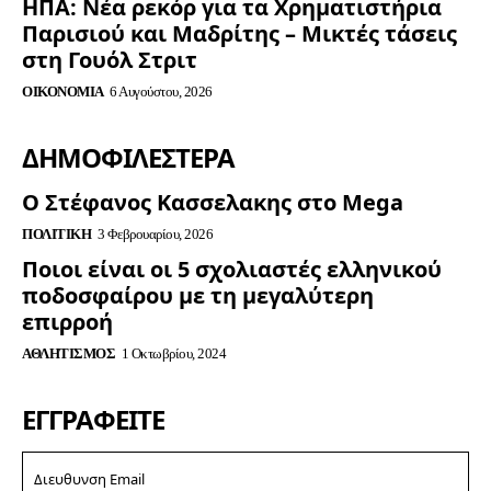
ΗΠΑ: Νέα ρεκόρ για τα Χρηματιστήρια
Παρισιού και Μαδρίτης – Μικτές τάσεις
στη Γουόλ Στριτ
ΟΙΚΟΝΟΜΊΑ
6 Αυγούστου, 2026
ΔΗΜΟΦΙΛΈΣΤΕΡΑ
Ο Στέφανος Κασσελακης στο Mega
ΠΟΛΙΤΙΚΉ
3 Φεβρουαρίου, 2026
Ποιοι είναι οι 5 σχολιαστές ελληνικού
ποδοσφαίρου με τη μεγαλύτερη
επιρροή
ΑΘΛΗΤΙΣΜΌΣ
1 Οκτωβρίου, 2024
ΕΓΓΡΑΦΕΊΤΕ