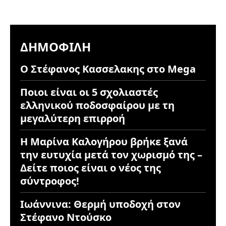
ΔΗΜΟΦΙΛΉ
Ο Στέφανος Κασσελακης στο Mega
Ποιοι είναι οι 5 σχολιαστές
ελληνικού ποδοσφαίρου με τη
μεγαλύτερη επιρροή
Η Μαρίνα Καλογήρου βρήκε ξανά
την ευτυχία μετά τον χωρισμό της –
Δείτε ποιος είναι ο νέος της
σύντροφος!
Ιωάννινα: Θερμή υποδοχή στον
Στέφανο Ντούσκο