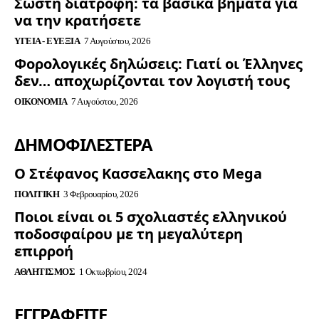
Σωστή διατροφή: τα βασικά βήματα για
να την κρατήσετε
ΥΓΕΊΑ - ΕΥΕΞΊΑ
7 Αυγούστου, 2026
Φορολογικές δηλώσεις: Γιατί οι Έλληνες
δεν… αποχωρίζονται τον λογιστή τους
ΟΙΚΟΝΟΜΊΑ
7 Αυγούστου, 2026
ΔΗΜΟΦΙΛΈΣΤΕΡΑ
Ο Στέφανος Κασσελακης στο Mega
ΠΟΛΙΤΙΚΉ
3 Φεβρουαρίου, 2026
Ποιοι είναι οι 5 σχολιαστές ελληνικού
ποδοσφαίρου με τη μεγαλύτερη
επιρροή
ΑΘΛΗΤΙΣΜΌΣ
1 Οκτωβρίου, 2024
ΕΓΓΡΑΦΕΊΤΕ