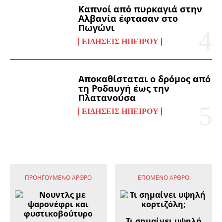
Καπνοί από πυρκαγιά στην
Αλβανία έφτασαν στο
Πωγώνι
ΕΙΔΉΣΕΙΣ ΗΠΕΊΡΟΥ
Αποκαθίσταται ο δρόμος από
τη Ροδαυγή έως την
Πλατανούσα
ΕΙΔΉΣΕΙΣ ΗΠΕΊΡΟΥ
ΠΡΟΗΓΟΎΜΕΝΟ ΆΡΘΡΟ
ΕΠΌΜΕΝΟ ΆΡΘΡΟ
Τι σημαίνει υψηλή