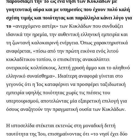
παρουσιάζει την Ίο ως ένα νησί των Κυκλάδων με
γοητευτική αύρα και με υπηρεσίες που έχουν πολύ καλή
σχέση τιμής και ποιότητας και παράλληλα κάνει λόγο για
το
«ανερχόμενο αστέρι» των Κυκλάδων που συνδυάζει
ιδανικά την ηρεμία, την αυθεντική ελληνική εμπειρία και
τη ζωντανή καλοκαιρινή ενέργεια. Όπως χαρακτηριστικά
αναφέρεται, «πίσω από την πρώτη εικόνα ενός λιτού
κυκλαδίτικου τοπίου, ο επισκέπτης ανακαλύπτει
ονειρικούς κολπίσκους, λεπτή χρυσή άμμο και το αληθινό
ελληνικό συναίσθημα». Ιδιαίτερη αναφορά γίνεται στο
γεγονός ότι η Ίος καταφέρνει να προσφέρει ταξιδιωτική
εμπειρία υψηλής ποιότητας χωρίς τις πιέσεις του
υπερτουρισμού, αποτελώντας μία εξαιρετική επιλογή για
όσους αναζητούν την πραγματική ουσία των Κυκλάδων.
Η ιστοσελίδα στέκεται εκτενώς στη μοναδική διττή
ταυτότητα της Ίου, επισημαίνοντας ότι «το νησί έχει δύο