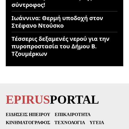
σύντροφος!
Ιωάννινα: Θερμή υποδοχή στον
Στέφανο Ντούσκο
Τέσσερις δεξαμενές νερού για την
πυροπροστασία του Δήμου Β.
Τζουμέρκων
EPIRUS
PORTAL
ΕΙΔΉΣΕΙΣ ΗΠΕΊΡΟΥ
ΕΠΙΚΑΙΡΌΤΗΤΑ
ΚΙΝΗΜΑΤΟΓΡΆΦΟΣ
ΤΕΧΝΟΛΟΓΊΑ
ΥΓΕΊΑ