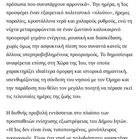
πρόσωπα που συνυπάρχουν αρμονικά». Την ημέρα, η Ίος
προσφέρει έναν εξαιρετικό πολιτιστικό «πλούτο», ήρεμες
παραλίες, κρυστάλλινα νερά και χαλαρούς ρυθμούς, ενώ τη
νύχτα μεταμορφώνεται σε έναν ζωντανό καλοκαιρινό
προορισμό γεμάτο ενέργεια, μουσική και διασκέδαση,
χωρίς όμως την ασφυκτική πίεση που συναντά κανείς σε
άλλους υπερπροβεβλημένους προορισμούς. Το δημοσίευμα
αναφέρεται επίσης στη Χώρα της Ίου, την οποία
χαρακτηρίζει ιδιαίτερα όμορφη και ιστορικά σημαντική,
υπενθυμίζοντας τη σύνδεση του νησιού με τον Όμηρο και
την παράδοση που θέλει τον μεγάλο ποιητή να πέρασε εκεί
τις τελευταίες ημέρες της ζωής του.
Η διεθνής προβολή εντάσσεται στο πλαίσιο των
προσπαθειών ενίσχυσης εξωστρέφειας του Δήμου Ιητών.
«Η Ίος δεν είναι ένας τυποποιημένος, μονόπλευρος
προορισμός. Είναι ένα νησί με πολυδιάστατο χαρακτήρα,