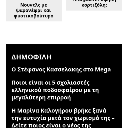
Νουντλς με
κορτιζόλη;
ψαρονέφρι και
φυστικοβούτυρο
ΔΗΜΟΦΙΛΉ
Ο Στέφανος Κασσελακης στο Mega
Ποιοι είναι οι 5 σχολιαστές
ελληνικού ποδοσφαίρου με τη
μεγαλύτερη επιρροή
Η Μαρίνα Καλογήρου βρήκε ξανά
την ευτυχία μετά τον χωρισμό της –
Δείτε ποιος είναι ο νέος της