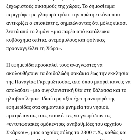
ξεχωριστούς οικισμούς της χώρας. Το δημοσίευμα
περιγράφει με γλαφυρό τρόπο την πρώτη εικόνα που
αντικρίζει ο επισκέπτης, σημειώνοντας ότι μόλις είκοσι
λεπτά από το λιμάνι «μια παρέα από κατάλευκα
κυβόσχημα σπίτια, ανεμόμυλους και φοίνικες
προαναγγέλλει τη Χώρα».
Η εφημερίδα προσκαλεί τους αναγνώστες να
ακολουθήσουν τα δαιδαλώδη σοκάκια έως την εκκλησία
της Παναγίας Γκρεμιώτισσας, από όπου μπορεί κανείς να
απολαύσει «μια συγκλονιστική θέα στη θάλασσα και το
ηλιοβασίλεμα». Ιδιαίτερη αξία έχει η αναφορά της
εφημερίδας στα σημαντικά μνημεία του νησιού,
προτρέποντας τους επισκέπτες να γνωρίσουν τις
«εντυπωσιακές ομόκεντρες αναβαθμίδες του αρχαίου
Σκάρκου», μιας αρχαίας πόλης το 2300 π.Χ., καθώς και