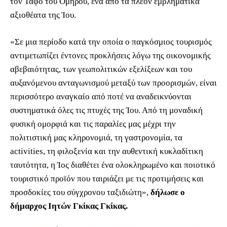
τον Τάφο του Ομήρου, ένα από τα πλέον εμβληματικά
αξιοθέατα της Ίου.
«Σε μια περίοδο κατά την οποία ο παγκόσμιος τουρισμός
αντιμετωπίζει έντονες προκλήσεις λόγω της οικονομικής
αβεβαιότητας, των γεωπολιτικών εξελίξεων και του
αυξανόμενου ανταγωνισμού μεταξύ των προορισμών, είναι
περισσότερο αναγκαίο από ποτέ να αναδεικνύονται
συστηματικά όλες τις πτυχές της Ίου. Από τη μοναδική
φυσική ομορφιά και τις παραλίες μας μέχρι την
πολιτιστική μας κληρονομιά, τη γαστρονομία, τα
activities, τη φιλοξενία και την αυθεντική κυκλαδίτικη
ταυτότητα, η Ίος διαθέτει ένα ολοκληρωμένο και ποιοτικό
τουριστικό προϊόν που ταιριάζει με τις προτιμήσεις και
προσδοκίες του σύγχρονου ταξιδιώτη»,
δήλωσε ο
δήμαρχος Ιητών Γκίκας Γκίκας.