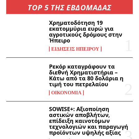
TOP 5 ΤΗΣ ΕΒΔΟΜΑΔΑΣ
Χρηματοδότηση 19
εκατομμύρια ευρώ για
αγροτικούς δρόμους στην
Ήπειρο
ΕΙΔΉΣΕΙΣ ΗΠΕΊΡΟΥ
Ρεκόρ καταγράφουν τα
διεθνή Χρηματιστήρια –
Κάτω από τα 80 δολάρια η
τιμή του πετρελαίου
ΟΙΚΟΝΟΜΊΑ
SOWISE+: Αξιοποίηση
αστικών αποβλήτων,
επίδειξη καινοτόμων
τεχνολογιών και παραγωγή
προϊόντων υψηλής αξίας