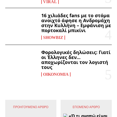
VIRAL
16 χιλιάδες fans με το στόμα
ανοιχτό άφησε η Ανδρομάχη
στην Κυλλήνη – Εμφάνιση με
πορτοκαλί μπικίνι
SHOWBIZ
Φορολογικές δηλώσεις: Γιατί
οι Έλληνες δεν…
αποχωρίζονται τον λογιστή
τους
ΟΙΚΟΝΟΜΊΑ
ΠΡΟΗΓΟΎΜΕΝΟ ΆΡΘΡΟ
ΕΠΌΜΕΝΟ ΆΡΘΡΟ