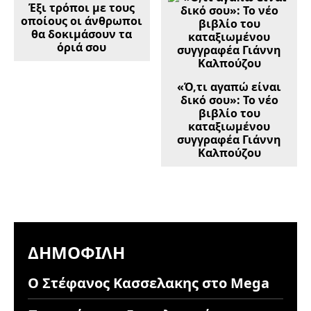
Έξι τρόποι με τους
οποίους οι άνθρωποι
θα δοκιμάσουν τα
όριά σου
«Ό,τι αγαπώ είναι
δικό σου»: Το νέο
βιβλίο του
καταξιωμένου
συγγραφέα Γιάννη
Καλπούζου
ΔΗΜΟΦΙΛΉ
Ο Στέφανος Κασσελακης στο Mega