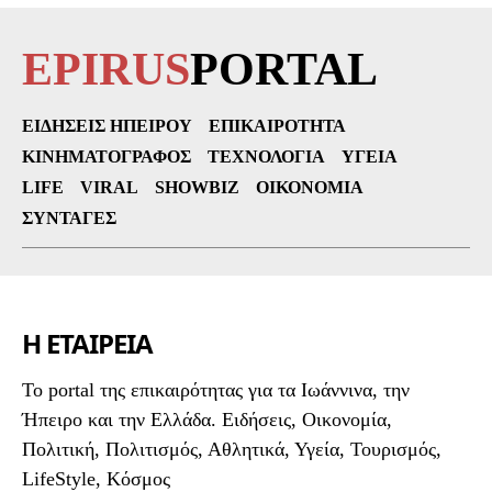
EPIRUS
PORTAL
ΕΙΔΉΣΕΙΣ ΗΠΕΊΡΟΥ
ΕΠΙΚΑΙΡΌΤΗΤΑ
ΚΙΝΗΜΑΤΟΓΡΆΦΟΣ
ΤΕΧΝΟΛΟΓΊΑ
ΥΓΕΊΑ
LIFE
VIRAL
SHOWBIZ
ΟΙΚΟΝΟΜΊΑ
ΣΥΝΤΑΓΈΣ
Η ΕΤΑΙΡΕΙΑ
To portal της επικαιρότητας για τα Ιωάννινα, την
Ήπειρο και την Ελλάδα. Ειδήσεις, Οικονομία,
Πολιτική, Πολιτισμός, Αθλητικά, Υγεία, Τουρισμός,
LifeStyle, Κόσμος