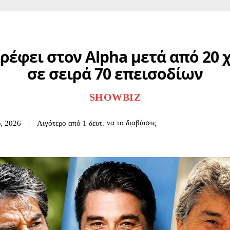
ρέφει στον Alpha μετά από 20 
σε σειρά 70 επεισοδίων
SHOWBIZ
να το διαβάσεις
Λιγότερο από 1
δευτ.
υ, 2026