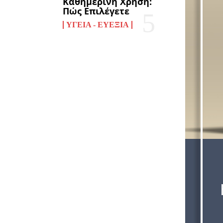
Καθημερινή Χρήση:
Πώς Επιλέγετε
ΥΓΕΊΑ - ΕΥΕΞΊΑ