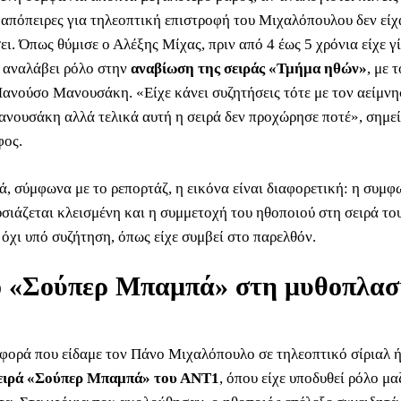
 απόπειρες για τηλεοπτική επιστροφή του Μιχαλόπουλου δεν είχ
. Όπως θύμισε ο Αλέξης Μίχας, πριν από 4 έως 5 χρόνια είχε γί
 αναλάβει ρόλο στην
αναβίωση της σειράς «Τμήμα ηθών»
, με 
ανούσο Μανουσάκη. «Είχε κάνει συζητήσεις τότε με τον αείμν
ουσάκη αλλά τελικά αυτή η σειρά δεν προχώρησε ποτέ», σημε
φος.
ά, σύμφωνα με το ρεπορτάζ, η εικόνα είναι διαφορετική: η συμφ
σιάζεται κλεισμένη και η συμμετοχή του ηθοποιού στη σειρά το
όχι υπό συζήτηση, όπως είχε συμβεί στο παρελθόν.
ο «Σούπερ Μπαμπά» στη μυθοπλασ
 φορά που είδαμε τον Πάνο Μιχαλόπουλο σε τηλεοπτικό σίριαλ ή
σειρά «Σούπερ Μπαμπά» του ΑΝΤ1
, όπου είχε υποδυθεί ρόλο μαζ