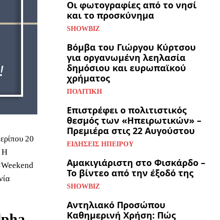
Οι φωτογραφίες από το νησί
και το προσκύνημα
SHOWBIZ
Βόμβα του Γιώργου Κύρτσου
για οργανωμένη λεηλασία
δημόσιου και ευρωπαϊκού
χρήματος
ΠΟΛΙΤΙΚΉ
Επιστρέφει ο πολιτιστικός
θεσμός των «Ηπειρωτικών» –
Πρεμιέρα στις 22 Αυγούστου
περίπου 20
ΕΙΔΉΣΕΙΣ ΗΠΕΊΡΟΥ
 Η
Αμακιγιάριστη στο Φισκάρδο –
 «Weekend
Το βίντεο από την έξοδό της
νία
SHOWBIZ
Αντηλιακό Προσώπου
Καθημερινή Χρήση: Πώς
lpha