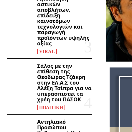
αστικών
αποβλήτων,
επίδειξη
καινοτόμων
τεχνολογιών και
παραγωγή
προϊόντων υψηλής
αξίας
VIRAL
Σάλος με την
επίθεση της
Θεοδώρας Τζάκρη
στην ΕΛ.Α.Σ του
Αλέξη Τσίπρα για να
υπερασπιστεί τα
χρέη του ΠΑΣΟΚ
ΠΟΛΙΤΙΚΉ
Αντηλιακό
Προσώπου