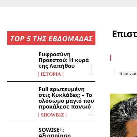
Επιστ
TOP 5 ΤΗΣ ΕΒΔΟΜΑΔΑΣ
Ευφροσύνη
Προεστού: Η κυρά
της Λαπήθου
6 Ιουνίο
ΙΣΤΟΡΊΑ
Full ερωτευμένη
στις Κυκλάδες; – Το
ολόσωμο μαγιό που
προκάλεσε πανικό
SHOWBIZ
SOWISE+:
Αξιοποίηση