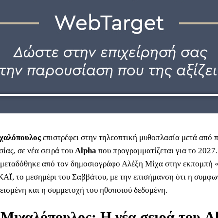
χαλόπουλος
επιστρέφει στην τηλεοπτική μυθοπλασία μετά από 
ίας, σε νέα σειρά του
Alpha
που προγραμματίζεται για το 2027.
 μεταδόθηκε από τον δημοσιογράφο Αλέξη Μίχα στην εκπομπή
ΚΑΪ, το μεσημέρι του Σαββάτου, με την επισήμανση ότι η συμφω
λεισμένη και η συμμετοχή του ηθοποιού δεδομένη.
Μιχαλόπουλος: Η νέα σειρά του A