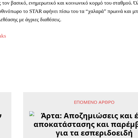
 τον βασικό, ενημερωτικό και κοινωνικό κορμό του σταθμού. Ό
φθινόπωρο το STAR αφήνει πίσω του τα “χαλαρά” πρωινά και μπ
εθέασης με άγριες διαθέσεις.
aks
ΕΠΌΜΕΝΟ ΆΡΘΡΟ