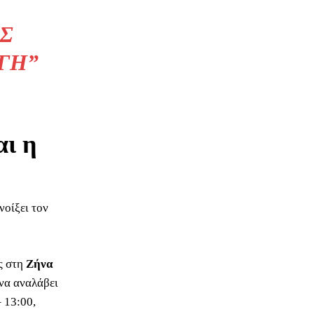
ΑΣ
ΓΉ”
αι η
νοίξει τον
ος στη
Ζήνα
 να αναλάβει
– 13:00,