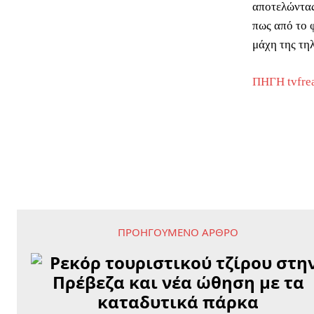
αποτελώντας
πως από το 
μάχη της τηλ
ΠΗΓΗ tvfre
ΠΡΟΗΓΟΎΜΕΝΟ ΆΡΘΡΟ