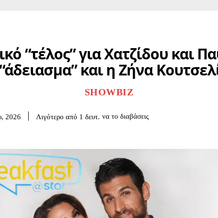
ικό “τέλος” για Χατζίδου και Πα
 “άδειασμα” και η Ζήνα Κουτσελ
SHOWBIZ
να το διαβάσεις
Λιγότερο από 1
δευτ.
υ, 2026