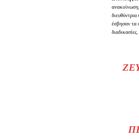
ανακοίνωση,
διευθύντρια
έσβησαν τα 
διαδικασίες.
ΖΕ
Π