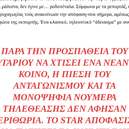
 μάλιστα, δεν έγινε με… ροδοπέταλα. Σύμφωνα με τα ρεπορτάζ, 
 ψυχαγωγίας τούς ανακοίνωσε την απόφαση-σοκ σήμερα, αμέσως
φώτα της εκπομπής. Ένα κλασικό, τηλεοπτικό “άδειασμα” με συ
ΠΑΡΆ ΤΗΝ ΠΡΟΣΠΆΘΕΙΑ ΤΟΥ
ΥΓΑΡΙΟΎ ΝΑ ΧΤΊΣΕΙ ΈΝΑ ΝΕΑΝ
ΚΟΙΝΌ, Η ΠΊΕΣΗ ΤΟΥ
ΑΝΤΑΓΩΝΙΣΜΟΎ ΚΑΙ ΤΑ
ΜΟΝΟΨΉΦΙΑ ΝΟΎΜΕΡΑ
ΤΗΛΕΘΈΑΣΗΣ ΔΕΝ ΆΦΗΣΑΝ
ΕΡΙΘΏΡΙΑ. ΤΟ STAR ΑΠΟΦΆΣΙ