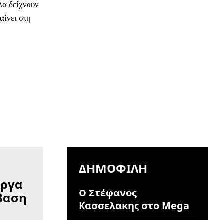
λα δείχνουν
αίνει στη
ΔΗΜΟΦΙΛΉ
Ο Στέφανος
Κασσελακης στο Mega