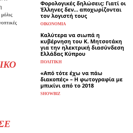
Φορολογικές δηλώσεις: Γιατί οι
η
Έλληνες δεν… αποχωρίζονται
 μόλις
τον λογιστή τους
νοπτικές
ΟΙΚΟΝΟΜΊΑ
Καλύτερα να σιωπά η
κυβέρνηση του Κ. Μητσοτάκη
για την ηλεκτρική διασύνδεση
Ελλάδας Κύπρου
ΙΚΌ
ΠΟΛΙΤΙΚΉ
«Από τότε έχω να πάω
διακοπές» – Η φωτογραφία με
μπικίνι από το 2018
SHOWBIZ
ΣΕ