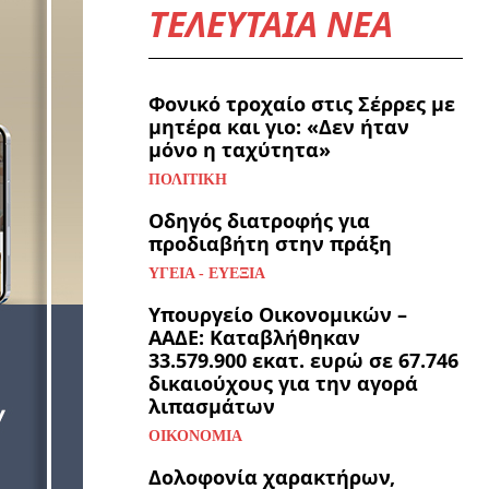
ΤΕΛΕΥΤΑΙΑ ΝΕΑ
Φονικό τροχαίο στις Σέρρες με
μητέρα και γιο: «Δεν ήταν
μόνο η ταχύτητα»
ΠΟΛΙΤΙΚΉ
Οδηγός διατροφής για
προδιαβήτη στην πράξη
ΥΓΕΊΑ - ΕΥΕΞΊΑ
Υπουργείο Οικονομικών –
ΑΑΔΕ: Καταβλήθηκαν
33.579.900 εκατ. ευρώ σε 67.746
δικαιούχους για την αγορά
λιπασμάτων
ΟΙΚΟΝΟΜΊΑ
Δολοφονία χαρακτήρων,