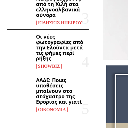
από τη Χιλή στα
ελληνοαλβανικά
σύνορα
ΕΙΔΉΣΕΙΣ ΗΠΕΊΡΟΥ
Οι νέες
φωτογραφίες από
την Ελούντα μετά
τις φήμες περί
ρήξης
SHOWBIZ
ΑΑΔΕ: Ποιες
υποθέσεις
μπαίνουν στο
στόχαστρο της
Εφορίας και γιατί
ΟΙΚΟΝΟΜΊΑ