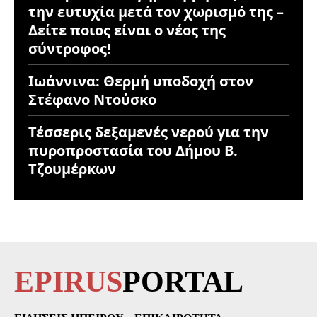
την ευτυχία μετά τον χωρισμό της –
Δείτε ποιος είναι ο νέος της
σύντροφος!
Ιωάννινα: Θερμή υποδοχή στον
Στέφανο Ντούσκο
Τέσσερις δεξαμενές νερού για την
πυροπροστασία του Δήμου Β.
Τζουμέρκων
EPIRUS
PORTAL