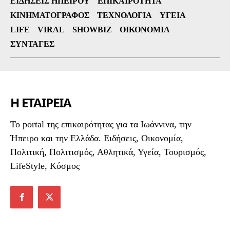
ΕΙΔΉΣΕΙΣ ΗΠΕΊΡΟΥ
ΕΠΙΚΑΙΡΌΤΗΤΑ
ΚΙΝΗΜΑΤΟΓΡΆΦΟΣ
ΤΕΧΝΟΛΟΓΊΑ
ΥΓΕΊΑ
LIFE
VIRAL
SHOWBIZ
ΟΙΚΟΝΟΜΊΑ
ΣΥΝΤΑΓΈΣ
Η ΕΤΑΙΡΕΙΑ
To portal της επικαιρότητας για τα Ιωάννινα, την
Ήπειρο και την Ελλάδα. Ειδήσεις, Οικονομία,
Πολιτική, Πολιτισμός, Αθλητικά, Υγεία, Τουρισμός,
LifeStyle, Κόσμος