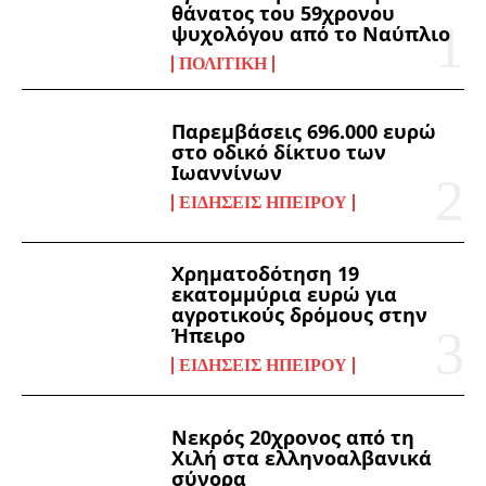
θάνατος του 59χρονου
ψυχολόγου από το Ναύπλιο
ΠΟΛΙΤΙΚΉ
Παρεμβάσεις 696.000 ευρώ
στο οδικό δίκτυο των
Ιωαννίνων
ΕΙΔΉΣΕΙΣ ΗΠΕΊΡΟΥ
Χρηματοδότηση 19
εκατομμύρια ευρώ για
αγροτικούς δρόμους στην
Ήπειρο
ΕΙΔΉΣΕΙΣ ΗΠΕΊΡΟΥ
Νεκρός 20χρονος από τη
Χιλή στα ελληνοαλβανικά
σύνορα