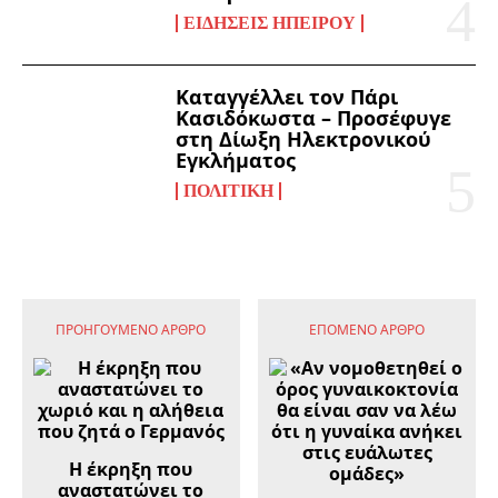
ΕΙΔΉΣΕΙΣ ΗΠΕΊΡΟΥ
Καταγγέλλει τον Πάρι
Κασιδόκωστα – Προσέφυγε
στη Δίωξη Ηλεκτρονικού
Εγκλήματος
ΠΟΛΙΤΙΚΉ
ΠΡΟΗΓΟΎΜΕΝΟ ΆΡΘΡΟ
ΕΠΌΜΕΝΟ ΆΡΘΡΟ
Η έκρηξη που
αναστατώνει το