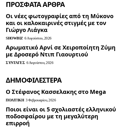
ΠΡΟΣΦΑΤΑ ΑΡΘΡΑ
Οι νέες φωτογραφίες από τη Μύκονο
και οι καλοκαιρινές στιγμές με τον
Γιώργο Λιάγκα
SHOWBIZ
6 Αυγούστου, 2026
Αρωματικό Αρνί σε Χειροποίητη Ζύμη
με Δροσερό Ντιπ Γιαουρτιού
ΣΥΝΤΑΓΈΣ
6 Αυγούστου, 2026
ΔΗΜΟΦΙΛΈΣΤΕΡΑ
Ο Στέφανος Κασσελακης στο Mega
ΠΟΛΙΤΙΚΉ
3 Φεβρουαρίου, 2026
Ποιοι είναι οι 5 σχολιαστές ελληνικού
ποδοσφαίρου με τη μεγαλύτερη
επιρροή