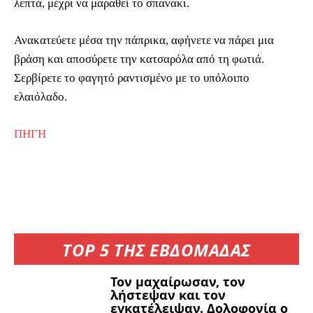
λεπτά, μέχρι να μαραθεί το σπανάκι.
Ανακατεύετε μέσα την πάπρικα, αφήνετε να πάρει μια
βράση και αποσύρετε την κατσαρόλα από τη φωτιά.
Σερβίρετε το φαγητό ραντισμένο με το υπόλοιπο
ελαιόλαδο.
ΠΗΓΗ
TOP 5 ΤΗΣ ΕΒΔΟΜΑΔΑΣ
Τον μαχαίρωσαν, τον
λήστεψαν και τον
εγκατέλειψαν. Δολοφονία ο