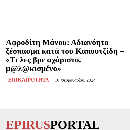
Αφροδίτη Μάνου: Αδιανόητο
ξέσπασμα κατά του Καπουτζίδη –
«Τι λες βρε αχάριστο,
μ@λ@κισμένο»
ΕΠΙΚΑΙΡΌΤΗΤΑ
16 Φεβρουαρίου, 2024
EPIRUS
PORTAL