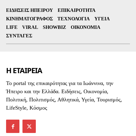
ΕΙΔΉΣΕΙΣ ΗΠΕΊΡΟΥ
ΕΠΙΚΑΙΡΌΤΗΤΑ
ΚΙΝΗΜΑΤΟΓΡΆΦΟΣ
ΤΕΧΝΟΛΟΓΊΑ
ΥΓΕΊΑ
LIFE
VIRAL
SHOWBIZ
ΟΙΚΟΝΟΜΊΑ
ΣΥΝΤΑΓΈΣ
Η ΕΤΑΙΡΕΙΑ
To portal της επικαιρότητας για τα Ιωάννινα, την
Ήπειρο και την Ελλάδα. Ειδήσεις, Οικονομία,
Πολιτική, Πολιτισμός, Αθλητικά, Υγεία, Τουρισμός,
LifeStyle, Κόσμος