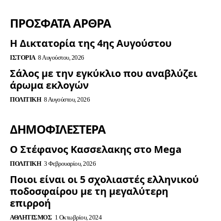
ΠΡΟΣΦΑΤΑ ΑΡΘΡΑ
Η Δικτατορία της 4ης Αυγούστου
ΙΣΤΟΡΊΑ
8 Αυγούστου, 2026
Σάλος με την εγκύκλιο που αναβλύζει
άρωμα εκλογών
ΠΟΛΙΤΙΚΉ
8 Αυγούστου, 2026
ΔΗΜΟΦΙΛΈΣΤΕΡΑ
Ο Στέφανος Κασσελακης στο Mega
ΠΟΛΙΤΙΚΉ
3 Φεβρουαρίου, 2026
Ποιοι είναι οι 5 σχολιαστές ελληνικού
ποδοσφαίρου με τη μεγαλύτερη
επιρροή
ΑΘΛΗΤΙΣΜΌΣ
1 Οκτωβρίου, 2024