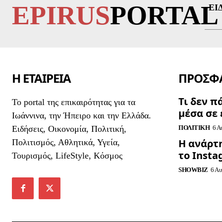
EPIRUS
PORTAL
ΕΙ
Η ΕΤΑΙΡΕΙΑ
ΠΡΟΣΦΑ
Τι δεν π
To portal της επικαιρότητας για τα
μέσα σε 
Ιωάννινα, την Ήπειρο και την Ελλάδα.
Ειδήσεις, Οικονομία, Πολιτική,
ΠΟΛΙΤΙΚΉ
6 Α
Η ανάρτ
Πολιτισμός, Αθλητικά, Υγεία,
το Inst
Τουρισμός, LifeStyle, Κόσμος
SHOWBIZ
6 Αυ