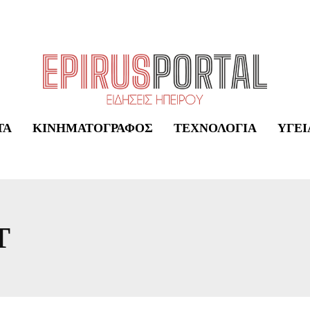
ΤΑ
ΚΙΝΗΜΑΤΟΓΡΆΦΟΣ
ΤΕΧΝΟΛΟΓΊΑ
ΥΓΕΊ
Τ