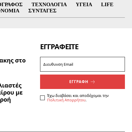
ΟΓΡΆΦΟΣ
ΤΕΧΝΟΛΟΓΊΑ
ΥΓΕΊΑ
LIFE
ΟΝΟΜΊΑ
ΣΥΝΤΑΓΈΣ
ΕΓΓΡΑΦΕΊΤΕ
ακης στο
ΕΓΓΡΑΦΗ
ολιαστές
ίρου με
Έχω διαβάσει και αποδέχομαι την
ρροή
Πολιτική Απορρήτου
.