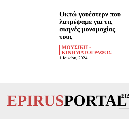
Οκτώ γουέστερν που
λατρέψαμε για τις
σκηνές μονομαχίας
τους
ΜΟΥΣΙΚΉ -
ΚΙΝΗΜΑΤΟΓΡΆΦΟΣ
1 Ιουνίου, 2024
EPIRUS
PORTAL
ΕΙ