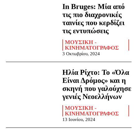
In Bruges: Μία από
τις πιο διαχρονικές
ταινίες που κερδίζει
τις εντυπώσεις
ΜΟΥΣΙΚΉ -
ΚΙΝΗΜΑΤΟΓΡΆΦΟΣ
3 Οκτωβρίου, 2024
Ηλία Ρίχτο: Το «Όλα
Είναι Δρόμος» και η
σκηνή που γαλούχησε
γενιές Νεοελλήνων
ΜΟΥΣΙΚΉ -
ΚΙΝΗΜΑΤΟΓΡΆΦΟΣ
13 Ιουνίου, 2024