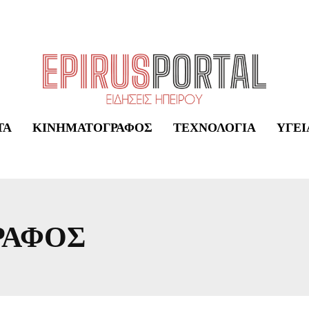
ΤΑ
ΚΙΝΗΜΑΤΟΓΡΆΦΟΣ
ΤΕΧΝΟΛΟΓΊΑ
ΥΓΕΊ
ΡΑΦΟΣ