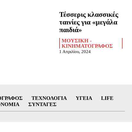
Τέσσερις κλασσικές
ταινίες για «μεγάλα
παιδιά»
ΜΟΥΣΙΚΉ -
ΚΙΝΗΜΑΤΟΓΡΆΦΟΣ
1 Απριλίου, 2024
ΟΓΡΆΦΟΣ
ΤΕΧΝΟΛΟΓΊΑ
ΥΓΕΊΑ
LIFE
ΟΝΟΜΊΑ
ΣΥΝΤΑΓΈΣ