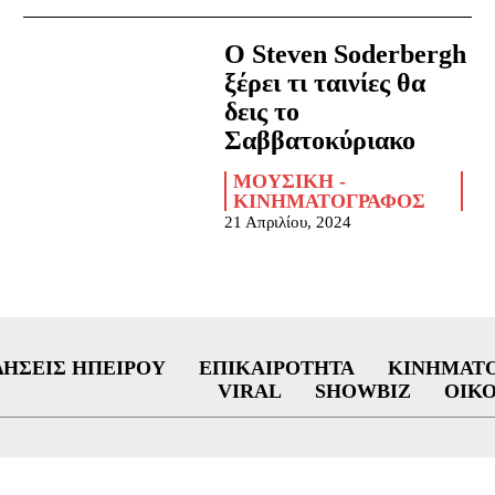
O Steven Soderbergh
ξέρει τι ταινίες θα
δεις το
Σαββατοκύριακο
ΜΟΥΣΙΚΉ -
ΚΙΝΗΜΑΤΟΓΡΆΦΟΣ
21 Απριλίου, 2024
ΔΉΣΕΙΣ ΗΠΕΊΡΟΥ
ΕΠΙΚΑΙΡΌΤΗΤΑ
ΚΙΝΗΜΑΤ
VIRAL
SHOWBIZ
ΟΙΚ