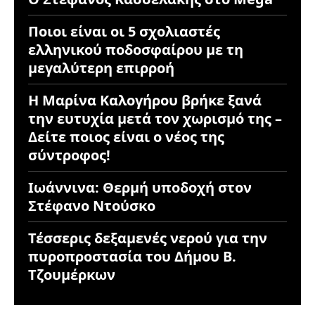
Ποιοι είναι οι 5 σχολιαστές
ελληνικού ποδοσφαίρου με τη
μεγαλύτερη επιρροή
Η Μαρίνα Καλογήρου βρήκε ξανά
την ευτυχία μετά τον χωρισμό της –
Δείτε ποιος είναι ο νέος της
σύντροφος!
Ιωάννινα: Θερμή υποδοχή στον
Στέφανο Ντούσκο
Τέσσερις δεξαμενές νερού για την
πυροπροστασία του Δήμου Β.
Τζουμέρκων