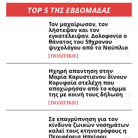
TOP 5 ΤΗΣ ΕΒΔΟΜΑΔΑΣ
Τον μαχαίρωσαν, τον
λήστεψαν και τον
εγκατέλειψαν. Δολοφονία ο
θάνατος του 59χρονου
ψυχολόγου από το Ναύπλιο
ΠΟΛΙΤΙΚΉ
Ηχηρή απαντηση στην
Μαρία Καρυστιανου δίνουν
Κορυφαία στελέχη που
αποχώρησαν από το κόμμα
της με κοινή τους δήλωση
ΠΟΛΙΤΙΚΉ
Σε επαγρύπνηση για τον
κίνδυνο ζωικών νοσημάτων
καλεί τους κτηνοτρόφους η
Περιφέρεια Ηπείρου