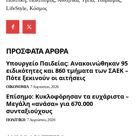
Πολιτική, Πολιτισμός, Αθλητικά, Υγεία, Τουρισμός,
LifeStyle, Κόσμος
ΠΡΟΣΦΑΤΑ ΑΡΘΡΑ
Υπουργείο Παιδείας: Ανακοινώθηκαν 95
ειδικότητες και 860 τμήματα των ΣΑΕΚ –
Πότε ξεκινούν οι αιτήσεις
ΟΙΚΟΝΟΜΊΑ
7 Αυγούστου, 2026
Επίσημο: Κυκλοφόρησαν τα ευχάριστα –
Μεγάλη «ανάσα» για 670.000
συνταξιούχους
ΠΟΛΙΤΙΚΉ
7 Αυγούστου, 2026