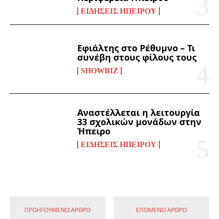
ΕΙΔΉΣΕΙΣ ΗΠΕΊΡΟΥ
Εφιάλτης στο Ρέθυμνο – Τι
συνέβη στους φίλους τους
SHOWBIZ
Αναστέλλεται η λειτουργία
33 σχολικών μονάδων στην
Ήπειρο
ΕΙΔΉΣΕΙΣ ΗΠΕΊΡΟΥ
ΠΡΟΗΓΟΎΜΕΝΟ ΆΡΘΡΟ
ΕΠΌΜΕΝΟ ΆΡΘΡΟ