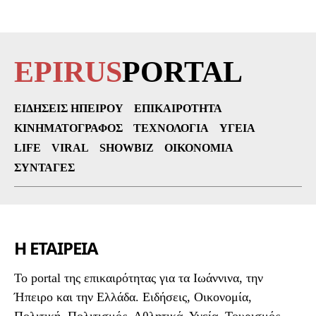
EPIRUS
PORTAL
ΕΙΔΉΣΕΙΣ ΗΠΕΊΡΟΥ
ΕΠΙΚΑΙΡΌΤΗΤΑ
ΚΙΝΗΜΑΤΟΓΡΆΦΟΣ
ΤΕΧΝΟΛΟΓΊΑ
ΥΓΕΊΑ
LIFE
VIRAL
SHOWBIZ
ΟΙΚΟΝΟΜΊΑ
ΣΥΝΤΑΓΈΣ
Η ΕΤΑΙΡΕΙΑ
To portal της επικαιρότητας για τα Ιωάννινα, την
Ήπειρο και την Ελλάδα. Ειδήσεις, Οικονομία,