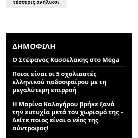
τέσσερις ανήλικοι
ΔΗΜΟΦΙΛΉ
Ο Στέφανος Κασσελακης στο Mega
Ποιοι είναι οι 5 σχολιαστές
ελληνικού ποδοσφαίρου με τη
μεγαλύτερη επιρροή
Η Μαρίνα Καλογήρου βρήκε ξανά
την ευτυχία μετά τον χωρισμό της –
Δείτε ποιος είναι ο νέος της
σύντροφος!