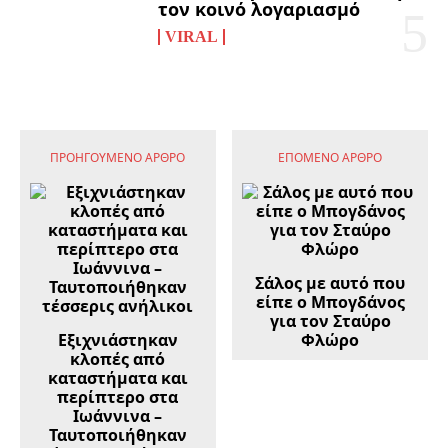
τον κοινό λογαριασμό
VIRAL
ΠΡΟΗΓΟΎΜΕΝΟ ΆΡΘΡΟ
ΕΠΌΜΕΝΟ ΆΡΘΡΟ
Σάλος με αυτό που
είπε ο Μπογδάνος
για τον Σταύρο
Εξιχνιάστηκαν
Φλώρο
κλοπές από
καταστήματα και
περίπτερο στα
Ιωάννινα –
Ταυτοποιήθηκαν