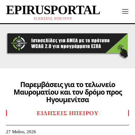
EPIRUSPORTAL
ΕΙΔΗΣΕΙΣ ΗΠΕΙΡΟΥ
Παρεμβάσεις για το τελωνείο
Μαυροματίου και τον δρόμο προς
Ηγουμενίτσα
ΕΙΔΉΣΕΙΣ ΗΠΕΊΡΟΥ
27 Μαΐου, 2026