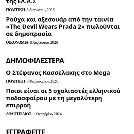
της ΕΛ.Α.Σ
ΠΟΛΙΤΙΚΉ
8 Αυγούστου, 2026
Ρούχα και αξεσουάρ από την ταινία
«The Devil Wears Prada 2» πωλούνται
σε δημοπρασία
ΟΙΚΟΝΟΜΊΑ
8 Αυγούστου, 2026
ΔΗΜΟΦΙΛΈΣΤΕΡΑ
Ο Στέφανος Κασσελακης στο Mega
ΠΟΛΙΤΙΚΉ
3 Φεβρουαρίου, 2026
Ποιοι είναι οι 5 σχολιαστές ελληνικού
ποδοσφαίρου με τη μεγαλύτερη
επιρροή
ΑΘΛΗΤΙΣΜΌΣ
1 Οκτωβρίου, 2024
ΕΓΓΡΑΦΕΊΤΕ