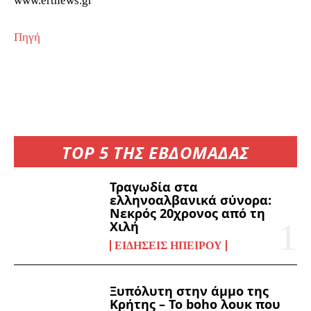
www.ertnews.gr
Πηγή
TOP 5 ΤΗΣ ΕΒΔΟΜΑΔΑΣ
Τραγωδία στα
ελληνοαλβανικά σύνορα:
Νεκρός 20χρονος από τη
Χιλή
ΕΙΔΉΣΕΙΣ ΗΠΕΊΡΟΥ
Ξυπόλυτη στην άμμο της
Κρήτης – Το boho λουκ που