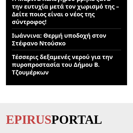
την ευτυχία μετά τον χωρισμό της –
Δείτε ποιος είναι ο νέος της
σύντροφος!
Ιωάννινα: Θερμή υποδοχή στον
Στέφανο Ντούσκο
Τέσσερις δεξαμενές νερού για την
πυροπροστασία του Δήμου Β.
Τζουμέρκων
EPIRUS
PORTAL