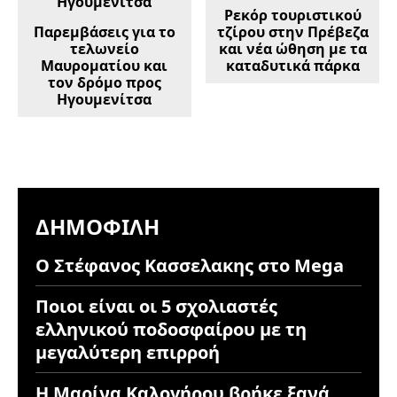
Ρεκόρ τουριστικού
Παρεμβάσεις για το
τζίρου στην Πρέβεζα
τελωνείο
και νέα ώθηση με τα
Μαυροματίου και
καταδυτικά πάρκα
τον δρόμο προς
Ηγουμενίτσα
ΔΗΜΟΦΙΛΉ
Ο Στέφανος Κασσελακης στο Mega
Ποιοι είναι οι 5 σχολιαστές
ελληνικού ποδοσφαίρου με τη
μεγαλύτερη επιρροή
Η Μαρίνα Καλογήρου βρήκε ξανά