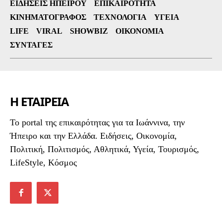
ΕΙΔΉΣΕΙΣ ΗΠΕΊΡΟΥ
ΕΠΙΚΑΙΡΌΤΗΤΑ
ΚΙΝΗΜΑΤΟΓΡΆΦΟΣ
ΤΕΧΝΟΛΟΓΊΑ
ΥΓΕΊΑ
LIFE
VIRAL
SHOWBIZ
ΟΙΚΟΝΟΜΊΑ
ΣΥΝΤΑΓΈΣ
Η ΕΤΑΙΡΕΙΑ
To portal της επικαιρότητας για τα Ιωάννινα, την
Ήπειρο και την Ελλάδα. Ειδήσεις, Οικονομία,
Πολιτική, Πολιτισμός, Αθλητικά, Υγεία, Τουρισμός,
LifeStyle, Κόσμος