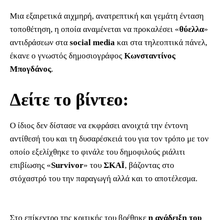
Μια εξαιρετικά αιχμηρή, ανατρεπτική και γεμάτη ένταση
τοποθέτηση, η οποία αναμένεται να προκαλέσει «
θύελλα
»
αντιδράσεων στα
social media
και στα τηλεοπτικά πάνελ,
έκανε ο γνωστός δημοσιογράφος
Κωνσταντίνος
Μπογδάνος
.
Δείτε το βίντεο:
Ο ίδιος δεν δίστασε να εκφράσει ανοιχτά την έντονη
αντίθεσή του και τη δυσαρέσκειά του για τον τρόπο με τον
οποίο εξελίχθηκε το φινάλε του δημοφιλούς ριάλιτι
επιβίωσης «
Survivor
» του
ΣΚΑΪ
, βάζοντας στο
στόχαστρό του την παραγωγή αλλά και το αποτέλεσμα.
Στο επίκεντρο της κριτικής του βρέθηκε
η ανάδειξη του