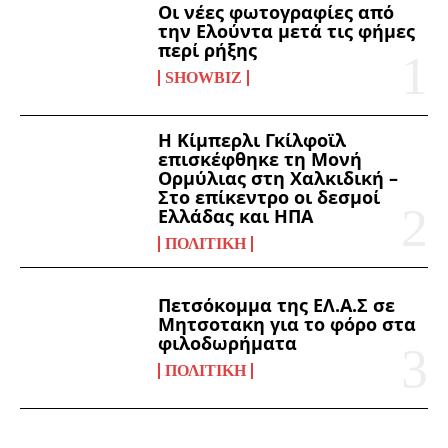
Οι νέες φωτογραφίες από
την Ελούντα μετά τις φήμες
περί ρήξης
SHOWBIZ
Η Κίμπερλι Γκίλφοϊλ
επισκέφθηκε τη Μονή
Ορμύλιας στη Χαλκιδική –
Στο επίκεντρο οι δεσμοί
Ελλάδας και ΗΠΑ
ΠΟΛΙΤΙΚΉ
Πετσόκομμα της ΕΛ.Α.Σ σε
Μητσοτακη για το φόρο στα
φιλοδωρήματα
ΠΟΛΙΤΙΚΉ