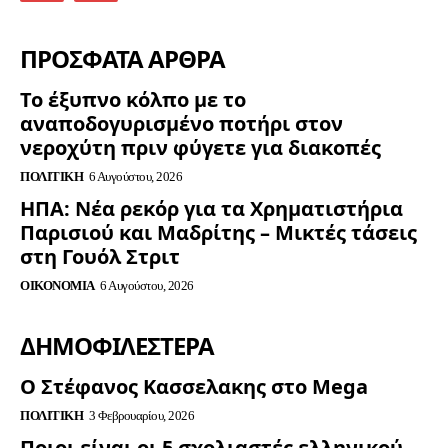
ΠΡΟΣΦΑΤΑ ΑΡΘΡΑ
Το έξυπνο κόλπο με το
αναποδογυρισμένο ποτήρι στον
νεροχύτη πριν φύγετε για διακοπές
ΠΟΛΙΤΙΚΉ
6 Αυγούστου, 2026
ΗΠΑ: Νέα ρεκόρ για τα Χρηματιστήρια
Παρισιού και Μαδρίτης – Μικτές τάσεις
στη Γουόλ Στριτ
ΟΙΚΟΝΟΜΊΑ
6 Αυγούστου, 2026
ΔΗΜΟΦΙΛΈΣΤΕΡΑ
Ο Στέφανος Κασσελακης στο Mega
ΠΟΛΙΤΙΚΉ
3 Φεβρουαρίου, 2026
Ποιοι είναι οι 5 σχολιαστές ελληνικού