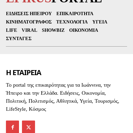
ΕΙΔΉΣΕΙΣ ΗΠΕΊΡΟΥ
ΕΠΙΚΑΙΡΌΤΗΤΑ
ΚΙΝΗΜΑΤΟΓΡΆΦΟΣ
ΤΕΧΝΟΛΟΓΊΑ
ΥΓΕΊΑ
LIFE
VIRAL
SHOWBIZ
ΟΙΚΟΝΟΜΊΑ
ΣΥΝΤΑΓΈΣ
Η ΕΤΑΙΡΕΙΑ
To portal της επικαιρότητας για τα Ιωάννινα, την
Ήπειρο και την Ελλάδα. Ειδήσεις, Οικονομία,
Πολιτική, Πολιτισμός, Αθλητικά, Υγεία, Τουρισμός,
LifeStyle, Κόσμος