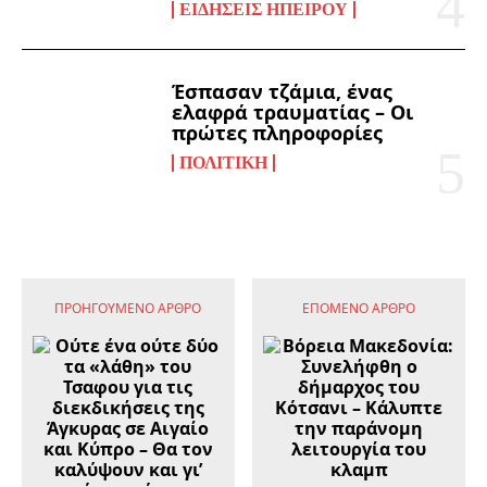
ΕΙΔΉΣΕΙΣ ΗΠΕΊΡΟΥ
Έσπασαν τζάμια, ένας
ελαφρά τραυματίας – Οι
πρώτες πληροφορίες
ΠΟΛΙΤΙΚΉ
ΠΡΟΗΓΟΎΜΕΝΟ ΆΡΘΡΟ
ΕΠΌΜΕΝΟ ΆΡΘΡΟ