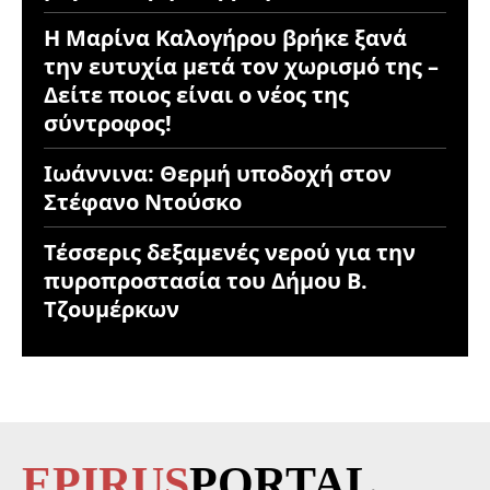
Η Μαρίνα Καλογήρου βρήκε ξανά
την ευτυχία μετά τον χωρισμό της –
Δείτε ποιος είναι ο νέος της
σύντροφος!
Ιωάννινα: Θερμή υποδοχή στον
Στέφανο Ντούσκο
Τέσσερις δεξαμενές νερού για την
πυροπροστασία του Δήμου Β.
Τζουμέρκων
EPIRUS
PORTAL