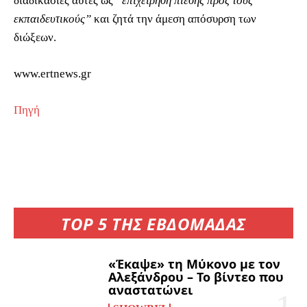
διαδικασίες αυτές ως
“επιχείρηση πίεσης προς τους
εκπαιδευτικούς”
και ζητά την άμεση απόσυρση των
διώξεων.
www.ertnews.gr
Πηγή
TOP 5 ΤΗΣ ΕΒΔΟΜΑΔΑΣ
«Έκαψε» τη Μύκονο με τον
Αλεξάνδρου – Το βίντεο που
αναστατώνει