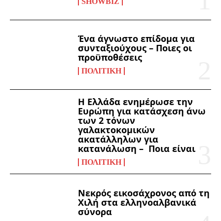
SHOWBIZ
Ένα άγνωστο επίδομα για
συνταξιούχους – Ποιες οι
προϋποθέσεις
ΠΟΛΙΤΙΚΉ
Η Ελλάδα ενημέρωσε την
Ευρώπη για κατάσχεση άνω
των 2 τόνων
γαλακτοκομικών
ακατάλληλων για
κατανάλωση – Ποια είναι
ΠΟΛΙΤΙΚΉ
Νεκρός εικοσάχρονος από τη
Χιλή στα ελληνοαλβανικά
σύνορα