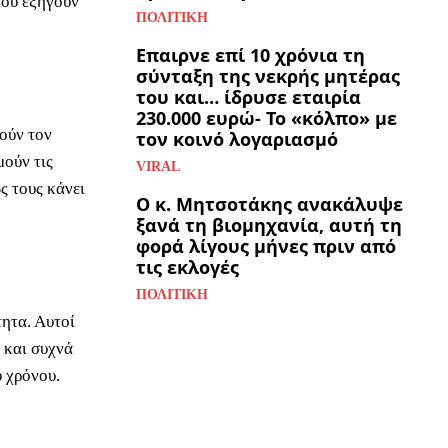
που εξηγούν
ΠΟΛΙΤΙΚΉ
Επαιρνε επί 10 χρόνια τη
σύνταξη της νεκρής μητέρας
του και… ίδρυσε εταιρία
230.000 ευρώ- Το «κόλπο» με
ούν τον
τον κοινό λογαριασμό
μούν τις
VIRAL
ς τους κάνει
Ο κ. Μητσοτάκης ανακάλυψε
ξανά τη βιομηχανία, αυτή τη
φορά λίγους μήνες πριν από
τις εκλογές
ΠΟΛΙΤΙΚΉ
ητα. Αυτοί
 και συχνά
υ χρόνου.