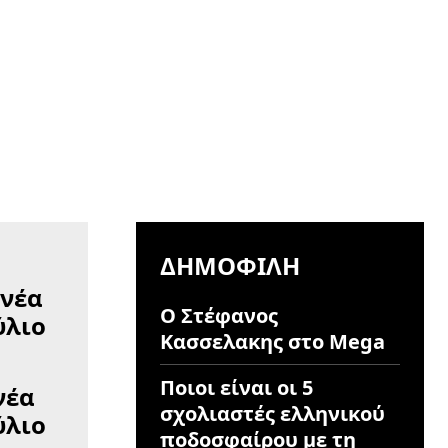
ΔΗΜΟΦΙΛΉ
Ο Στέφανος
Κασσελακης στο Mega
Ποιοι είναι οι 5
νέα
σχολιαστές ελληνικού
ύλιο
ποδοσφαίρου με τη