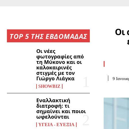
Οι
TOP 5 ΤΗΣ ΕΒΔΟΜΑΔΑΣ
Οι νέες
φωτογραφίες από
τη Μύκονο και οι
καλοκαιρινές
στιγμές με τον
Γιώργο Λιάγκα
9 Ιανουα
SHOWBIZ
Εναλλακτική
διατροφή: τι
σημαίνει και ποιοι
ωφελούνται
ΥΓΕΊΑ - ΕΥΕΞΊΑ