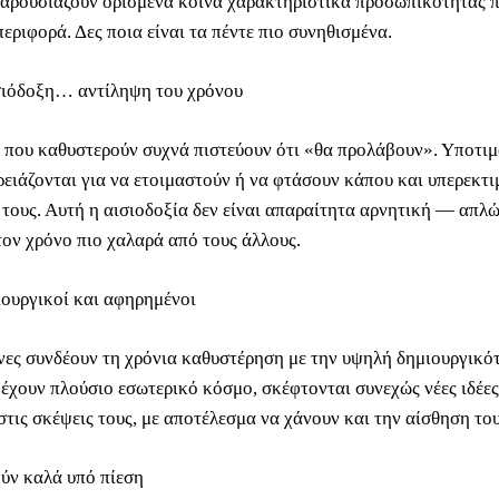
παρουσιάζουν ορισμένα κοινά χαρακτηριστικά προσωπικότητας 
εριφορά. Δες ποια είναι τα πέντε πιο συνηθισμένα.
σιόδοξη… αντίληψη του χρόνου
 που καθυστερούν συχνά πιστεύουν ότι «θα προλάβουν». Υποτιμ
ρειάζονται για να ετοιμαστούν ή να φτάσουν κάπου και υπερεκτι
 τους. Αυτή η αισιοδοξία δεν είναι απαραίτητα αρνητική — απλώ
τον χρόνο πιο χαλαρά από τους άλλους.
ιουργικοί και αφηρημένοι
νες συνδέουν τη χρόνια καθυστέρηση με την υψηλή δημιουργικότ
 έχουν πλούσιο εσωτερικό κόσμο, σκέφτονται συνεχώς νέες ιδέες
στις σκέψεις τους, με αποτέλεσμα να χάνουν και την αίσθηση το
ούν καλά υπό πίεση