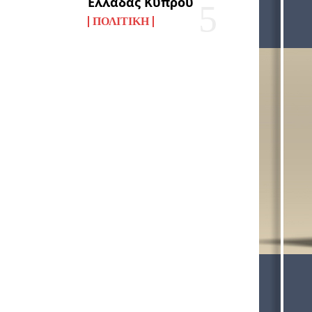
Ελλάδας Κύπρου
ΠΟΛΙΤΙΚΉ