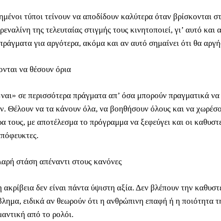
ημένοι τύποι τείνουν να αποδίδουν καλύτερα όταν βρίσκονται σ
ρεναλίνη της τελευταίας στιγμής τους κινητοποιεί, γι’ αυτό και 
πράγματα για αργότερα, ακόμα και αν αυτό σημαίνει ότι θα αργή
ονται να θέσουν όρια
«ναι» σε περισσότερα πράγματα απ’ όσα μπορούν πραγματικά να
ύν. Θέλουν να τα κάνουν όλα, να βοηθήσουν όλους και να χωρέσ
ρα τους, με αποτέλεσμα το πρόγραμμα να ξεφεύγει και οι καθυστ
απόφευκτες.
λαρή στάση απέναντι στους κανόνες
η ακρίβεια δεν είναι πάντα ύψιστη αξία. Δεν βλέπουν την καθυσ
λημα, ειδικά αν θεωρούν ότι η ανθρώπινη επαφή ή η ποιότητα τ
μαντική από το ρολόι.