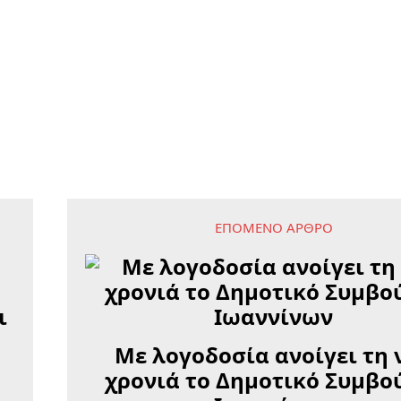
ΕΠΌΜΕΝΟ ΆΡΘΡΟ
Με λογοδοσία ανοίγει τη 
χρονιά το Δημοτικό Συμβο