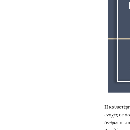
Η καθυστέρη
ενοχές σε όσ
άνθρωποι πο