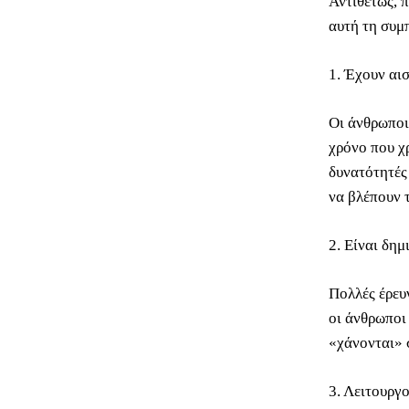
Αντιθέτως, 
αυτή τη συμπ
1. Έχουν αι
Οι άνθρωποι
χρόνο που χ
δυνατότητές
να βλέπουν 
2. Είναι δημ
Πολλές έρευ
οι άνθρωποι
«χάνονται» 
3. Λειτουργ