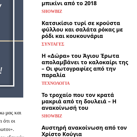
μπικίνι από το 2018
SHOWBIZ
Κατσικίσιο τυρί σε κρούστα
φύλλου και σαλάτα ρόκας με
ρόδι και κουκουνάρια
ΣΥΝΤΑΓΈΣ
Η «Δώρα» του Άγιου Έρωτα
απολαμβάνει το καλοκαίρι της
– Οι φωτογραφίες από την
παραλία
ΤΕΧΝΟΛΟΓΊΑ
Το τροχαίο που τον κρατά
μακριά από τη δουλειά – Η
ανακοίνωσή του
ρω μας και
SHOWBIZ
 ότι οι
Αυστηρή ανακοίνωση από τον
νωτοι».
Χρίστο Κούγια