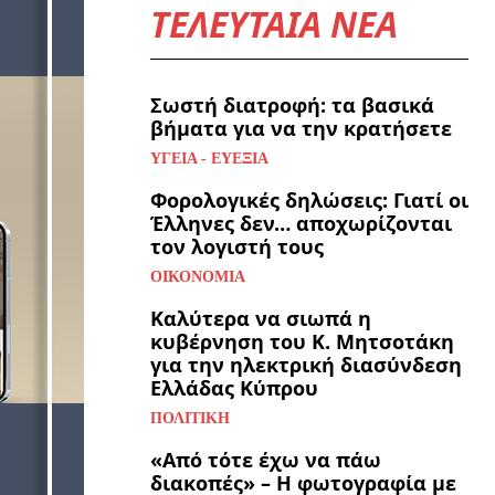
ΤΕΛΕΥΤΑΙΑ ΝΕΑ
Σωστή διατροφή: τα βασικά
βήματα για να την κρατήσετε
ΥΓΕΊΑ - ΕΥΕΞΊΑ
Φορολογικές δηλώσεις: Γιατί οι
Έλληνες δεν… αποχωρίζονται
τον λογιστή τους
ΟΙΚΟΝΟΜΊΑ
Καλύτερα να σιωπά η
κυβέρνηση του Κ. Μητσοτάκη
για την ηλεκτρική διασύνδεση
Ελλάδας Κύπρου
ΠΟΛΙΤΙΚΉ
«Από τότε έχω να πάω
διακοπές» – Η φωτογραφία με