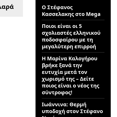
Ιλαρά
Ο Στέφανος
Κασσελακης στο Mega
Ποιοι είναι οι 5
σχολιαστές ελληνικού
ποδοσφαίρου με τη
μεγαλύτερη επιρροή
Η Μαρίνα Καλογήρου
βρήκε ξανά την
ευτυχία μετά τον
χωρισμό της – Δείτε
ποιος είναι ο νέος της
σύντροφος!
Ιωάννινα: Θερμή
υποδοχή στον Στέφανο