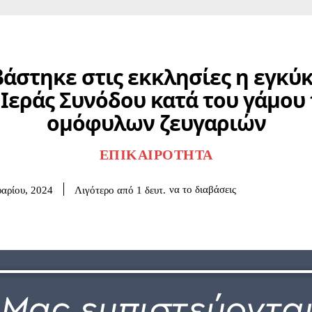
άστηκε στις εκκλησίες η εγκύ
 Ιεράς Συνόδου κατά του γάμου
ομόφυλων ζευγαριών
ΕΠΙΚΑΙΡΌΤΗΤΑ
να το διαβάσεις
Λιγότερο από 1
δευτ.
αρίου, 2024