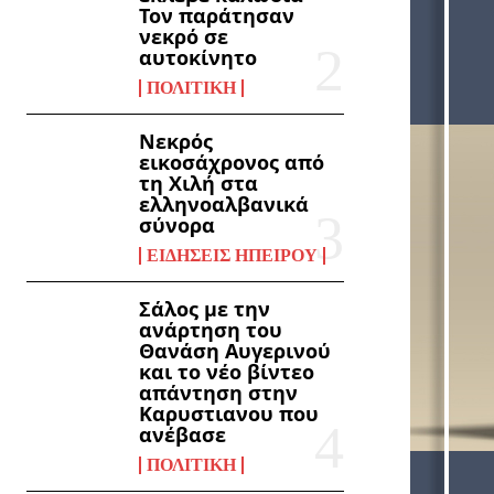
Τον παράτησαν
νεκρό σε
αυτοκίνητο
ΠΟΛΙΤΙΚΉ
Νεκρός
εικοσάχρονος από
τη Χιλή στα
ελληνοαλβανικά
σύνορα
ΕΙΔΉΣΕΙΣ ΗΠΕΊΡΟΥ
Σάλος με την
ανάρτηση του
Θανάση Αυγερινού
και το νέο βίντεο
απάντηση στην
Καρυστιανου που
ανέβασε
ΠΟΛΙΤΙΚΉ