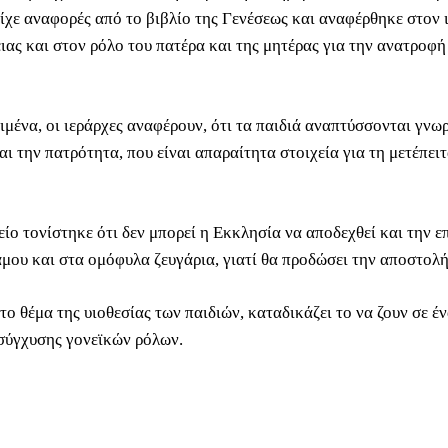
Είχε αναφορές από το βιβλίο της Γενέσεως και αναφέρθηκε στον 
ιας και στον ρόλο του πατέρα και της μητέρας για την ανατροφή
ιμένα, οι ιεράρχες αναφέρουν, ότι τα παιδιά αναπτύσσονται γνωρ
ι την πατρότητα, που είναι απαραίτητα στοιχεία για τη μετέπειτ
ίο τονίστηκε ότι δεν μπορεί η Εκκλησία να αποδεχθεί και την ε
άμου και στα ομόφυλα ζευγάρια, γιατί θα προδώσει την αποστολή
το θέμα της υιοθεσίας των παιδιών, καταδικάζει τo να ζουν σε έ
σύγχυσης γονεϊκών ρόλων.