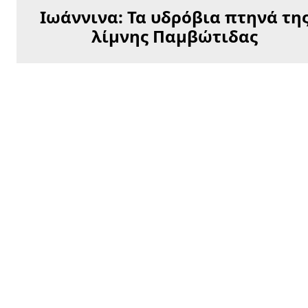
Ιωάννινα: Τα υδρόβια πτηνά τη
λίμνης Παμβώτιδας