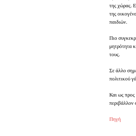
της χώρας. 
της οικογένε
παιδιών.
Πιο συγκεκρ
μητρότητα κα
τους.
Σε άλλο σημε
πολιτικού γ
Και ως προς 
περιβάλλον 
Πηγή