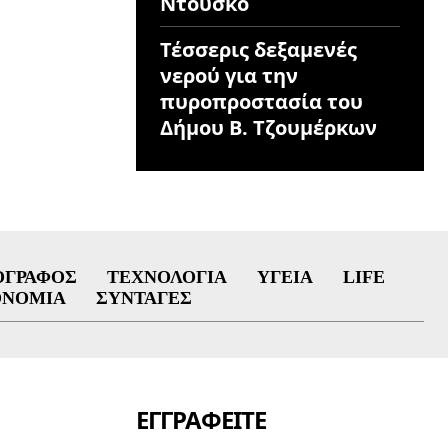
Ντούσκο
Τέσσερις δεξαμενές
νερού για την
πυροπροστασία του
Δήμου Β. Τζουμέρκων
ΟΓΡΆΦΟΣ
ΤΕΧΝΟΛΟΓΊΑ
ΥΓΕΊΑ
LIFE
ΟΝΟΜΊΑ
ΣΥΝΤΑΓΈΣ
ΕΓΓΡΑΦΕΊΤΕ