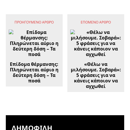
ΠΡΟΗΓΟΎΜΕΝΟ ΆΡΘΡΟ
ΕΠΌΜΕΝΟ ΆΡΘΡΟ
Επίδομα θέρμανσης:
«Θέλω να
Πληρώνεται αύριο η
μιλήσουμε. Σοβαρά»:
δεύτερη δόση – Τα
5 φράσεις για να
ποσά
κάνεις κάποιον να
αγχωθεί
ΔΗΜΟΦΙΛΉ