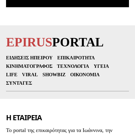
EPIRUS
PORTAL
ΕΙΔΉΣΕΙΣ ΗΠΕΊΡΟΥ
ΕΠΙΚΑΙΡΌΤΗΤΑ
ΚΙΝΗΜΑΤΟΓΡΆΦΟΣ
ΤΕΧΝΟΛΟΓΊΑ
ΥΓΕΊΑ
LIFE
VIRAL
SHOWBIZ
ΟΙΚΟΝΟΜΊΑ
ΣΥΝΤΑΓΈΣ
Η ΕΤΑΙΡΕΙΑ
To portal της επικαιρότητας για τα Ιωάννινα, την