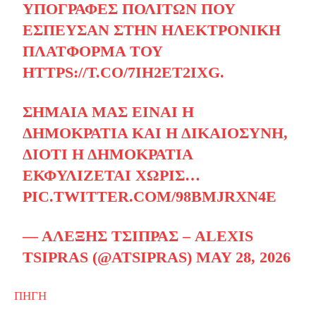
ΥΠΟΓΡΑΦΈΣ ΠΟΛΙΤΏΝ ΠΟΥ
ΈΣΠΕΥΣΑΝ ΣΤΗΝ ΗΛΕΚΤΡΟΝΙΚΉ
ΠΛΑΤΦΌΡΜΑ ΤΟΥ
HTTPS://T.CO/7IH2ET2IXG
.
ΣΗΜΑΊΑ ΜΑΣ ΕΊΝΑΙ Η
ΔΗΜΟΚΡΑΤΊΑ ΚΑΙ Η ΔΙΚΑΙΟΣΎΝΗ,
ΔΙΌΤΙ Η ΔΗΜΟΚΡΑΤΊΑ
ΕΚΦΥΛΊΖΕΤΑΙ ΧΩΡΊΣ…
PIC.TWITTER.COM/98BMJRXN4E
— ΑΛΈΞΗΣ ΤΣΊΠΡΑΣ – ALEXIS
TSIPRAS (@ATSIPRAS)
MAY 28, 2026
ΠΗΓΗ