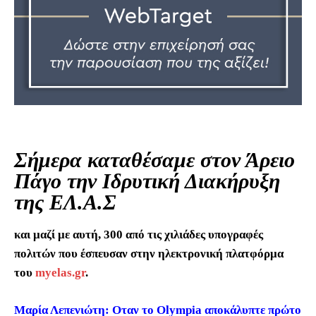
Σήμερα καταθέσαμε στον Άρειο
Πάγο την Ιδρυτική Διακήρυξη
της ΕΛ.Α.Σ
και μαζί με αυτή, 300 από τις χιλιάδες υπογραφές
πολιτών που έσπευσαν στην ηλεκτρονική πλατφόρμα
του
myelas.gr
.
Μαρία Λεπενιώτη: Οταν το Olympia αποκάλυπτε πρώτο