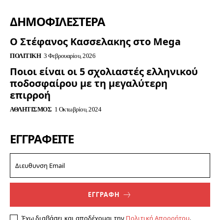
ΔΗΜΟΦΙΛΈΣΤΕΡΑ
Ο Στέφανος Κασσελακης στο Mega
ΠΟΛΙΤΙΚΉ
3 Φεβρουαρίου, 2026
Ποιοι είναι οι 5 σχολιαστές ελληνικού
ποδοσφαίρου με τη μεγαλύτερη
επιρροή
ΑΘΛΗΤΙΣΜΌΣ
1 Οκτωβρίου, 2024
ΕΓΓΡΑΦΕΊΤΕ
ΕΓΓΡΑΦΗ
Έχω διαβάσει και αποδέχομαι την
Πολιτική Απορρήτου
.