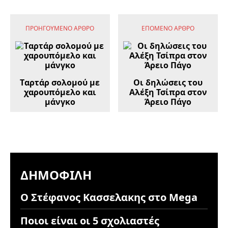
ΠΡΟΗΓΟΎΜΕΝΟ ΆΡΘΡΟ
ΕΠΌΜΕΝΟ ΆΡΘΡΟ
Tαρτάρ σολομού με
Οι δηλώσεις του
χαρουπόμελο και
Αλέξη Τσίπρα στον
μάνγκο
Άρειο Πάγο
ΔΗΜΟΦΙΛΉ
Ο Στέφανος Κασσελακης στο Mega
Ποιοι είναι οι 5 σχολιαστές