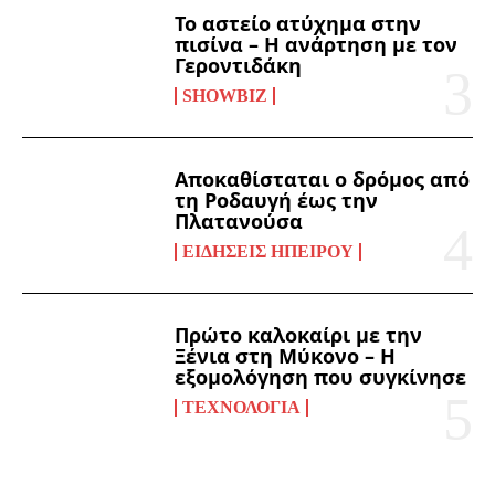
Το αστείο ατύχημα στην
πισίνα – Η ανάρτηση με τον
Γεροντιδάκη
SHOWBIZ
Αποκαθίσταται ο δρόμος από
τη Ροδαυγή έως την
Πλατανούσα
ΕΙΔΉΣΕΙΣ ΗΠΕΊΡΟΥ
Πρώτο καλοκαίρι με την
Ξένια στη Μύκονο – Η
εξομολόγηση που συγκίνησε
ΤΕΧΝΟΛΟΓΊΑ