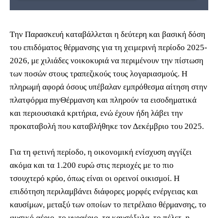
Tην Παρασκευή καταβάλλεται η δεύτερη και βασική δόση
του επιδόματος θέρμανσης για τη χειμερινή περίοδο 2025-
2026, με χιλιάδες νοικοκυριά να περιμένουν την πίστωση
των ποσών στους τραπεζικούς τους λογαριασμούς. Η
πληρωμή αφορά όσους υπέβαλαν εμπρόθεσμα αίτηση στην
πλατφόρμα myΘέρμανση και πληρούν τα εισοδηματικά
και περιουσιακά κριτήρια, ενώ έχουν ήδη λάβει την
προκαταβολή που καταβλήθηκε τον Δεκέμβριο του 2025.
Για τη φετινή περίοδο, η οικονομική ενίσχυση αγγίζει
ακόμα και τα 1.200 ευρώ στις περιοχές με το πιο
τσουχτερό κρύο, όπως είναι οι ορεινοί οικισμοί. Η
επιδότηση περιλαμβάνει διάφορες μορφές ενέργειας και
καυσίμων, μεταξύ των οποίων το πετρέλαιο θέρμανσης, το
φυσικό αέριο, το υγραέριο, τα καυσόξυλα, το πέλετ, η