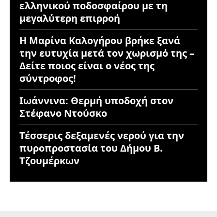
ελληνικού ποδοσφαίρου με τη
μεγαλύτερη επιρροή
Η Μαρίνα Καλογήρου βρήκε ξανά
την ευτυχία μετά τον χωρισμό της –
Δείτε ποιος είναι ο νέος της
σύντροφος!
Ιωάννινα: Θερμή υποδοχή στον
Στέφανο Ντούσκο
Τέσσερις δεξαμενές νερού για την
πυροπροστασία του Δήμου Β.
Τζουμέρκων