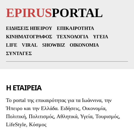
EPIRUS
PORTAL
ΕΙΔΉΣΕΙΣ ΗΠΕΊΡΟΥ
ΕΠΙΚΑΙΡΌΤΗΤΑ
ΚΙΝΗΜΑΤΟΓΡΆΦΟΣ
ΤΕΧΝΟΛΟΓΊΑ
ΥΓΕΊΑ
LIFE
VIRAL
SHOWBIZ
ΟΙΚΟΝΟΜΊΑ
ΣΥΝΤΑΓΈΣ
Η ΕΤΑΙΡΕΙΑ
To portal της επικαιρότητας για τα Ιωάννινα, την
Ήπειρο και την Ελλάδα. Ειδήσεις, Οικονομία,
Πολιτική, Πολιτισμός, Αθλητικά, Υγεία, Τουρισμός,
LifeStyle, Κόσμος