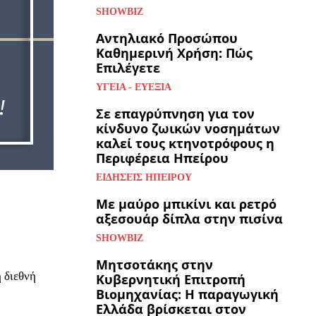
SHOWBIZ
Αντηλιακό Προσώπου
Καθημερινή Χρήση: Πώς
Επιλέγετε
ΥΓΕΊΑ - ΕΥΕΞΊΑ
Σε επαγρύπνηση για τον
κίνδυνο ζωικών νοσημάτων
καλεί τους κτηνοτρόφους η
Περιφέρεια Ηπείρου
ΕΙΔΉΣΕΙΣ ΗΠΕΊΡΟΥ
Με μαύρο μπικίνι και ρετρό
αξεσουάρ δίπλα στην πισίνα
SHOWBIZ
Μητσοτάκης στην
 διεθνή
Κυβερνητική Επιτροπή
Βιομηχανίας: Η παραγωγική
Ελλάδα βρίσκεται στον