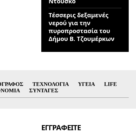
Ντούσκο
Τέσσερις δεξαμενές
νερού για την
πυροπροστασία του
Δήμου Β. Τζουμέρκων
ΟΓΡΆΦΟΣ
ΤΕΧΝΟΛΟΓΊΑ
ΥΓΕΊΑ
LIFE
ΟΝΟΜΊΑ
ΣΥΝΤΑΓΈΣ
ΕΓΓΡΑΦΕΊΤΕ