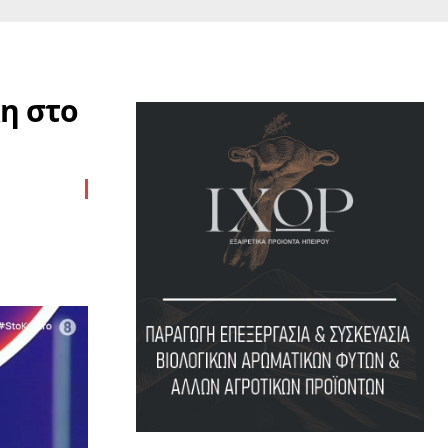
η στο