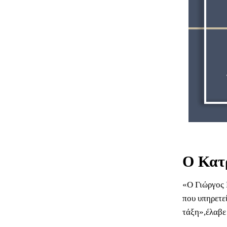
Ο Κατρ
«Ο Γιώργος 
που υπηρετε
τάξη»,έλαβε