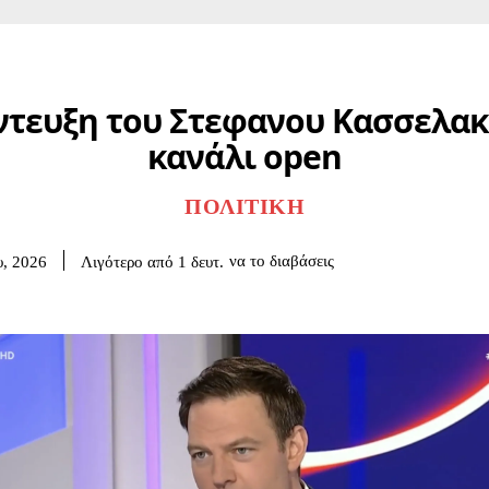
ντευξη του Στεφανου Κασσελακ
κανάλι open
ΠΟΛΙΤΙΚΉ
να το διαβάσεις
Λιγότερο από 1
δευτ.
υ, 2026