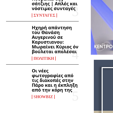
σάτζιης | Απλές και
νόστιμες συνταγές
ΣΥΝΤΑΓΈΣ
Ηχηρή απάντηση
του Θανάση
Αυγερινού σε
Καρυστιανου:
Μωραίνει Κύριος όν
βούλεται απολέσαι
ΠΟΛΙΤΙΚΉ
Οι νέες
φωτογραφίες από
τις διακοπές στην
Πάρο και η έκπληξη
από την κόρη της
SHOWBIZ