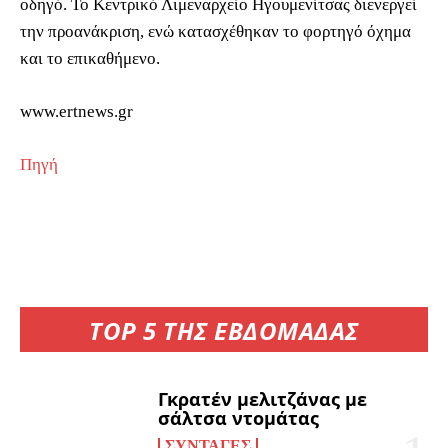
οδηγό. Το Κεντρικό Λιμεναρχείο Ηγουμενίτσας διενεργεί
την προανάκριση, ενώ κατασχέθηκαν το φορτηγό όχημα
και το επικαθήμενο.
www.ertnews.gr
Πηγή
TOP 5 ΤΗΣ ΕΒΔΟΜΑΔΑΣ
Γκρατέν μελιτζάνας με
σάλτσα ντομάτας
ΣΥΝΤΑΓΈΣ