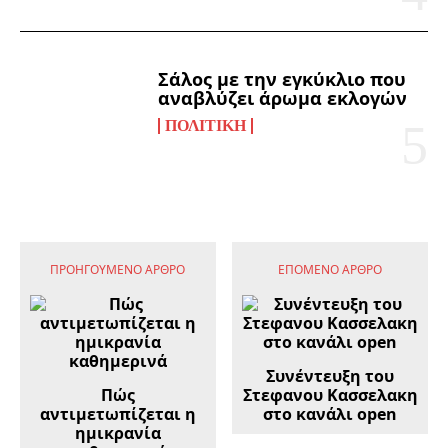
Σάλος με την εγκύκλιο που
αναβλύζει άρωμα εκλογών
ΠΟΛΙΤΙΚΉ
ΠΡΟΗΓΟΎΜΕΝΟ ΆΡΘΡΟ
ΕΠΌΜΕΝΟ ΆΡΘΡΟ
Συνέντευξη του
Πώς
Στεφανου Κασσελακη
αντιμετωπίζεται η
στο κανάλι open
ημικρανία