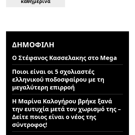
καθημερινά
ΔΗΜΟΦΙΛΉ
Ο Στέφανος Κασσελακης στο Mega
Ποιοι είναι οι 5 σχολιαστές
ελληνικού ποδοσφαίρου με τη
μεγαλύτερη επιρροή
Η Μαρίνα Καλογήρου βρήκε ξανά
την ευτυχία μετά τον χωρισμό της –
Δείτε ποιος είναι ο νέος της
σύντροφος!