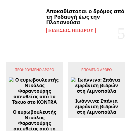
Αποκαθίσταται ο δρόμος από
τη Ροδαυγή έως την
Πλατανούσα
ΕΙΔΉΣΕΙΣ ΗΠΕΊΡΟΥ
ΠΡΟΗΓΟΎΜΕΝΟ ΆΡΘΡΟ
ΕΠΌΜΕΝΟ ΆΡΘΡΟ
Ιωάννινα: Σπάνια
εμφάνιση βιδρών
Ο ευρωβουλευτής
στη Λιμνοπούλα
Νικόλας
Φαραντούρης
απευθείας από το