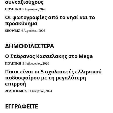
συνταξιούχους
ΠΟΛΙΤΙΚΉ
7 Αυγούστου, 2026
Οι φωτογραφίες από το νησί και το
προσκύνημα
SHOWBIZ
6 Αυγούστου, 2026
ΔΗΜΟΦΙΛΈΣΤΕΡΑ
Ο Στέφανος Κασσελακης στο Mega
ΠΟΛΙΤΙΚΉ
3 Φεβρουαρίου, 2026
Ποιοι είναι οι 5 σχολιαστές ελληνικού
ποδοσφαίρου με τη μεγαλύτερη
επιρροή
ΑΘΛΗΤΙΣΜΌΣ
1 Οκτωβρίου, 2024
ΕΓΓΡΑΦΕΊΤΕ