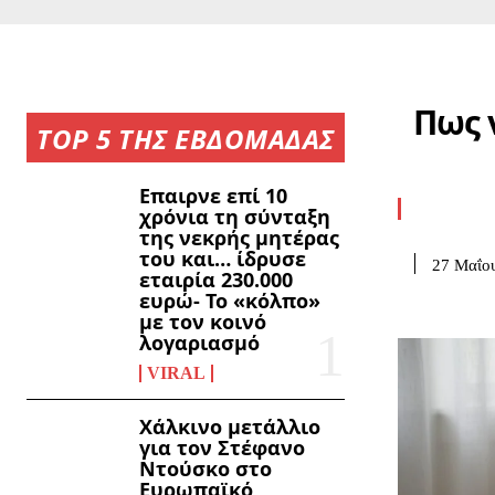
Πως 
TOP 5 ΤΗΣ ΕΒΔΟΜΑΔΑΣ
Επαιρνε επί 10
χρόνια τη σύνταξη
της νεκρής μητέρας
του και… ίδρυσε
27 Μαΐο
εταιρία 230.000
ευρώ- Το «κόλπο»
με τον κοινό
λογαριασμό
VIRAL
Χάλκινο μετάλλιο
για τον Στέφανο
Ντούσκο στο
Ευρωπαϊκό