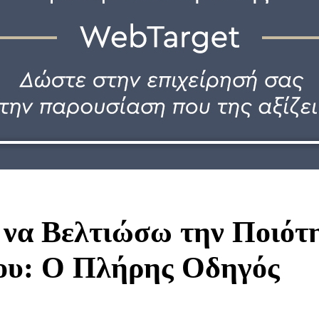
να Βελτιώσω την Ποιότ
υ: Ο Πλήρης Οδηγός