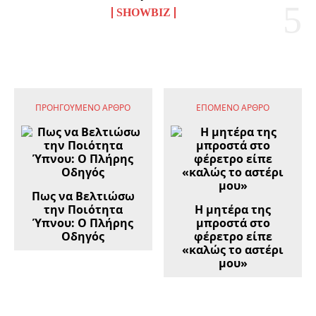
SHOWBIZ
ΠΡΟΗΓΟΎΜΕΝΟ ΆΡΘΡΟ
ΕΠΌΜΕΝΟ ΆΡΘΡΟ
Πως να Βελτιώσω
την Ποιότητα
Η μητέρα της
Ύπνου: Ο Πλήρης
μπροστά στο
Οδηγός
φέρετρο είπε
«καλώς το αστέρι
μου»