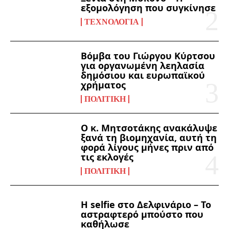
εξομολόγηση που συγκίνησε
ΤΕΧΝΟΛΟΓΊΑ
Βόμβα του Γιώργου Κύρτσου
για οργανωμένη λεηλασία
δημόσιου και ευρωπαϊκού
χρήματος
ΠΟΛΙΤΙΚΉ
Ο κ. Μητσοτάκης ανακάλυψε
ξανά τη βιομηχανία, αυτή τη
φορά λίγους μήνες πριν από
τις εκλογές
ΠΟΛΙΤΙΚΉ
Η selfie στο Δελφινάριο – Το
αστραφτερό μπούστο που
καθήλωσε