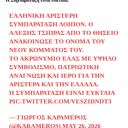
Η Συμπαράταξη είναι ευκταία.
ΈΛΛΗΝΙΚΉ ΑΡΙΣΤΕΡΉ
ΣΥΜΠΑΡΆΤΑΞΗ ΛΟΙΠΌΝ. Ο
ΑΛΈΞΗΣ ΤΣΊΠΡΑΣ ΑΠΌ ΤΟ ΘΗΣΕΊΟ
ΑΝΑΚΟΊΝΩΣΕ ΤΟ ΌΝΟΜΑ ΤΟΥ
ΝΈΟΥ ΚΌΜΜΑΤΌΣ ΤΟΥ.
ΤΟ ΑΚΡΩΝΎΜΙΟ ΕΛΑΣ ΜΕ ΥΨΗΛΌ
ΣΥΜΒΟΛΙΣΜΌ, ΠΑΤΡΙΩΤΙΚΉ
ΑΝΆΓΝΩΣΗ ΚΑΙ ΙΕΡΌ ΓΙΑ ΤΗΝ
ΑΡΙΣΤΕΡΆ ΚΑΙ ΤΗΝ ΕΛΛΆΔΑ.
Η ΣΥΜΠΑΡΆΤΑΞΗ ΕΊΝΑΙ ΕΥΚΤΑΊΑ
PIC.TWITTER.COM/VESZIDNDT3
— ΓΙΏΡΓΟΣ ΚΑΡΑΜΈΡΟΣ
(@KARAMEROS)
MAY 26, 2026