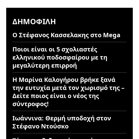
ΔΗΜΟΦΙΛΉ
Ο Στέφανος Κασσελακης στο Mega
Ποιοι είναι οι 5 σχολιαστές
ελληνικού ποδοσφαίρου με τη
μεγαλύτερη επιρροή
Η Μαρίνα Καλογήρου βρήκε ξανά
την ευτυχία μετά τον χωρισμό της –
Δείτε ποιος είναι ο νέος της
σύντροφος!
Ιωάννινα: Θερμή υποδοχή στον
Στέφανο Ντούσκο