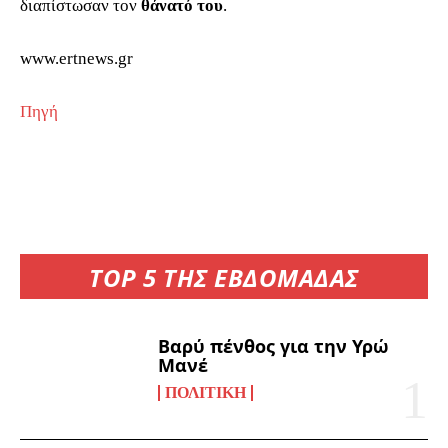
διαπίστωσαν τον
θάνατό του
.
www.ertnews.gr
Πηγή
TOP 5 ΤΗΣ ΕΒΔΟΜΑΔΑΣ
Βαρύ πένθος για την Υρώ
Μανέ
ΠΟΛΙΤΙΚΉ