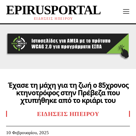
EPIRUSPORTAL
ΕΙΔΗΣΕΙΣ ΗΠΕΙΡΟΥ
Έχασε τη μάχη για τη ζωή ο 85χρονος
κτηνοτρόφος στην Πρέβεζα που
χτυπήθηκε από το κριάρι του
ΕΙΔΉΣΕΙΣ ΗΠΕΊΡΟΥ
10 Φεβρουαρίου, 2025