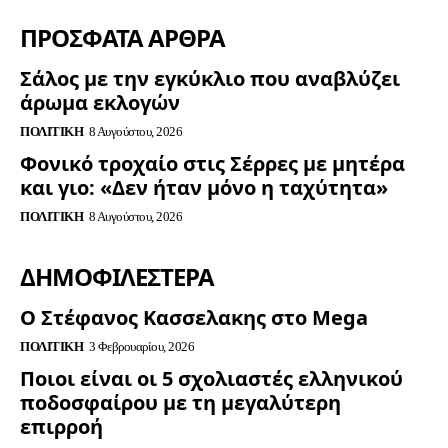
ΠΡΟΣΦΑΤΑ ΑΡΘΡΑ
Σάλος με την εγκύκλιο που αναβλύζει
άρωμα εκλογών
ΠΟΛΙΤΙΚΉ
8 Αυγούστου, 2026
Φονικό τροχαίο στις Σέρρες με μητέρα
και γιο: «Δεν ήταν μόνο η ταχύτητα»
ΠΟΛΙΤΙΚΉ
8 Αυγούστου, 2026
ΔΗΜΟΦΙΛΈΣΤΕΡΑ
Ο Στέφανος Κασσελακης στο Mega
ΠΟΛΙΤΙΚΉ
3 Φεβρουαρίου, 2026
Ποιοι είναι οι 5 σχολιαστές ελληνικού
ποδοσφαίρου με τη μεγαλύτερη
επιρροή