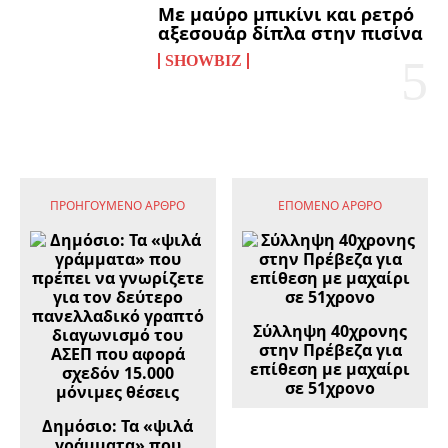
Με μαύρο μπικίνι και ρετρό
αξεσουάρ δίπλα στην πισίνα
SHOWBIZ
ΠΡΟΗΓΟΎΜΕΝΟ ΆΡΘΡΟ
ΕΠΌΜΕΝΟ ΆΡΘΡΟ
Σύλληψη 40χρονης
στην Πρέβεζα για
επίθεση με μαχαίρι
σε 51χρονο
Δημόσιο: Τα «ψιλά
γράμματα» που