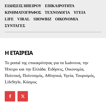
ΕΙΔΉΣΕΙΣ ΗΠΕΊΡΟΥ
ΕΠΙΚΑΙΡΌΤΗΤΑ
ΚΙΝΗΜΑΤΟΓΡΆΦΟΣ
ΤΕΧΝΟΛΟΓΊΑ
ΥΓΕΊΑ
LIFE
VIRAL
SHOWBIZ
ΟΙΚΟΝΟΜΊΑ
ΣΥΝΤΑΓΈΣ
Η ΕΤΑΙΡΕΙΑ
To portal της επικαιρότητας για τα Ιωάννινα, την
Ήπειρο και την Ελλάδα. Ειδήσεις, Οικονομία,
Πολιτική, Πολιτισμός, Αθλητικά, Υγεία, Τουρισμός,
LifeStyle, Κόσμος