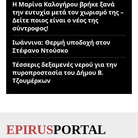
Η Μαρίνα Καλογήρου βρήκε ξανά
την ευτυχία μετά τον χωρισμό της –
Δείτε ποιος είναι ο νέος της
σύντροφος!
Ιωάννινα: Θερμή υποδοχή στον
Στέφανο Ντούσκο
Τέσσερις δεξαμενές νερού για την
πυροπροστασία του Δήμου Β.
Τζουμέρκων
EPIRUS
PORTAL