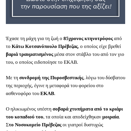
Έχασε τη μάχη για τη ζωή ο
85χρονος κτηνοτρόφος
από
το
Κάτω Κοτσανόπουλο Πρέβεζας
, ο οποίος είχε βρεθεί
βαριά τραυματισμένος
μέσα στον στάβλο του από τον γιο
του, ο οποίος ειδοποίησε το ΕΚΑΒ.
Με τη
συνδρομή της Πυροσβεστικής
, λόγω του δύσβατου
της περιοχής, έγινε η μεταφορά του φορείου στο
ασθενοφόρο του
ΕΚΑΒ
.
Ο ηλικιωμένος υπέστη
σοβαρά χτυπήματα από το κριάρι
του κοπαδιού του
, τα οποία και αποδείχθηκαν
μοιραία
.
Σ
το Νοσοκομείο Πρέβεζας
οι γιατροί δυστυχώς