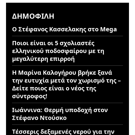
ΔΗΜΟΦΙΛΉ
Ο Στέφανος Κασσελακης στο Mega
Ποιοι είναι οι 5 σχολιαστές
ελληνικού ποδοσφαίρου με τη
μεγαλύτερη επιρροή
Η Μαρίνα Καλογήρου βρήκε ξανά
την ευτυχία μετά τον χωρισμό της –
Δείτε ποιος είναι ο νέος της
σύντροφος!
Ιωάννινα: Θερμή υποδοχή στον
Στέφανο Ντούσκο
Τέσσερις δεξαμενές νερού για την