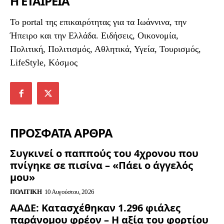
Η ΕΤΑΙΡΕΙΑ
To portal της επικαιρότητας για τα Ιωάννινα, την
Ήπειρο και την Ελλάδα. Ειδήσεις, Οικονομία,
Πολιτική, Πολιτισμός, Αθλητικά, Υγεία, Τουρισμός,
LifeStyle, Κόσμος
ΠΡΟΣΦΑΤΑ ΑΡΘΡΑ
Συγκινεί ο παππούς του 4χρονου που
πνίγηκε σε πισίνα – «Πάει ο άγγελός
μου»
ΠΟΛΙΤΙΚΉ
10 Αυγούστου, 2026
ΑΑΔΕ: Κατασχέθηκαν 1.296 φιάλες
παράνομου φρέον – Η αξία του φορτίου