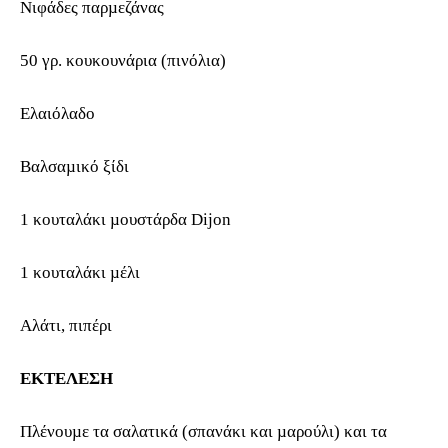
Νιφάδες παρµεζάνας
50 γρ. κουκουνάρια (πινόλια)
Ελαιόλαδο
Βαλσαµικό ξίδι
1 κουταλάκι µουστάρδα Dijon
1 κουταλάκι µέλι
Αλάτι, πιπέρι
ΕΚΤΕΛΕΣΗ
Πλένουµε τα σαλατικά (σπανάκι και µαρούλι) και τα