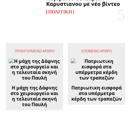
Καρυστιανου με νέο βίντεο
ΠΟΛΙΤΙΚΉ
ΠΡΟΗΓΟΎΜΕΝΟ ΆΡΘΡΟ
ΕΠΌΜΕΝΟ ΆΡΘΡΟ
Η μάχη της Δάφνης
Πατριωτικη εισφορά
στο χειρουργείο και
στα υπέρμετρα
η τελευταία σκηνή
κέρδη των τραπεζών
του Παυλή