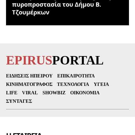
πυροπροστασία του Δήμου Β.
Τζουμέρκων
EPIRUS
PORTAL
ΕΙΔΉΣΕΙΣ ΗΠΕΊΡΟΥ
ΕΠΙΚΑΙΡΌΤΗΤΑ
ΚΙΝΗΜΑΤΟΓΡΆΦΟΣ
ΤΕΧΝΟΛΟΓΊΑ
ΥΓΕΊΑ
LIFE
VIRAL
SHOWBIZ
ΟΙΚΟΝΟΜΊΑ
ΣΥΝΤΑΓΈΣ