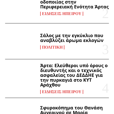
οδοποιίας στην
Περιφερειακή Ενότητα Άρτας
ΕΙΔΉΣΕΙΣ ΗΠΕΊΡΟΥ
Σάλος με την εγκύκλιο που
αναβλύζει άρωμα εκλογών
ΠΟΛΙΤΙΚΉ
Άρτα: Ελεύθεροι υπό όρους ο
διευθυντής και ο τεχνικός
ασφαλείας του ΔΕΔΔΗΕ για
την πυρκαγιά στο ΚΥΤ
Αράχθου
ΕΙΔΉΣΕΙΣ ΗΠΕΊΡΟΥ
Σφυροκόπημα του Θανάση
Αυγερινού σε Μαρία