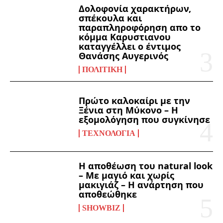
Δολοφονία χαρακτήρων,
σπέκουλα και
παραπληροφόρηση απο το
κόμμα Καρυστιανου
καταγγέλλει ο έντιμος
Θανάσης Αυγερινός
ΠΟΛΙΤΙΚΉ
Πρώτο καλοκαίρι με την
Ξένια στη Μύκονο – Η
εξομολόγηση που συγκίνησε
ΤΕΧΝΟΛΟΓΊΑ
Η αποθέωση του natural look
– Με μαγιό και χωρίς
μακιγιάζ – Η ανάρτηση που
αποθεώθηκε
SHOWBIZ