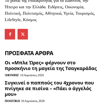
To portal της επικαιρότητας για τα Ιωάννινα, την
Ήπειρο και την Ελλάδα. Ειδήσεις, Οικονομία,
Πολιτική, Πολιτισμός, Αθλητικά, Υγεία, Τουρισμός,
LifeStyle, Κόσμος
ΠΡΟΣΦΑΤΑ ΑΡΘΡΑ
Οι «Μπλε Ώρες» φέρνουν στο
προσκήνιο τη μαγεία της Τσαγκαράδας
SHOWBIZ
10 Αυγούστου, 2026
Συγκινεί ο παππούς του 4χρονου που
πνίγηκε σε πισίνα – «Πάει ο άγγελός
μου»
ΠΟΛΙΤΙΚΉ
10 Αυγούστου, 2026