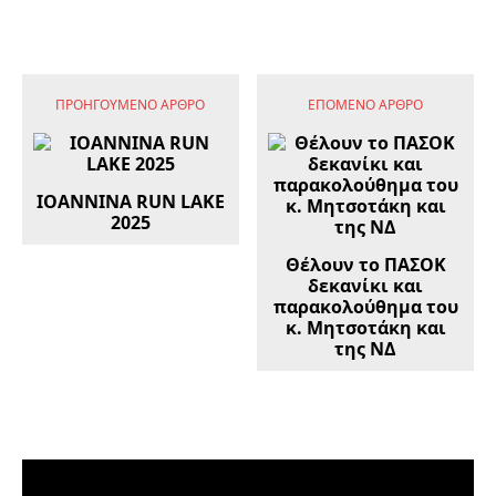
ΠΡΟΗΓΟΎΜΕΝΟ ΆΡΘΡΟ
ΕΠΌΜΕΝΟ ΆΡΘΡΟ
ΙΟAΝΝΙΝΑ RUN LAKE
2025
Θέλουν το ΠΑΣΟΚ
δεκανίκι και
παρακολούθημα του
κ. Μητσοτάκη και
της ΝΔ