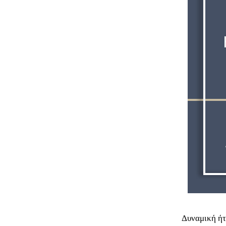
Δυναμική ήτ