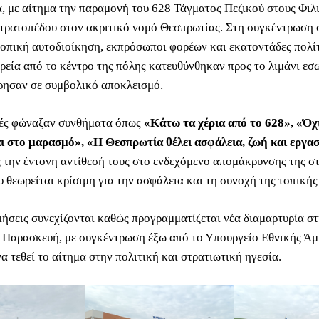
, με αίτημα την παραμονή του 628 Τάγματος Πεζικού στους Φιλι
τρατοπέδου στον ακριτικό νομό Θεσπρωτίας. Στη συγκέντρωση 
οπική αυτοδιοίκηση, εκπρόσωποι φορέων και εκατοντάδες πολίτ
ορεία από το κέντρο της πόλης κατευθύνθηκαν προς το λιμάνι εσ
ησαν σε συμβολικό αποκλεισμό.
τές φώναξαν συνθήματα όπως
«Κάτω τα χέρια από το 628», «Όχ
 στο μαρασμό», «Η Θεσπρωτία θέλει ασφάλεια, ζωή και εργα
 την έντονη αντίθεσή τους στο ενδεχόμενο απομάκρυνσης της σ
 θεωρείται κρίσιμη για την ασφάλεια και τη συνοχή της τοπικής
ιήσεις συνεχίζονται καθώς προγραμματίζεται νέα διαμαρτυρία σ
 Παρασκευή, με συγκέντρωση έξω από το Υπουργείο Εθνικής Άμ
α τεθεί το αίτημα στην πολιτική και στρατιωτική ηγεσία.