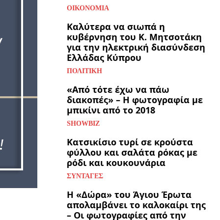
ΟΙΚΟΝΟΜΊΑ
Καλύτερα να σιωπά η
κυβέρνηση του Κ. Μητσοτάκη
για την ηλεκτρική διασύνδεση
Ελλάδας Κύπρου
ΠΟΛΙΤΙΚΉ
«Από τότε έχω να πάω
διακοπές» – Η φωτογραφία με
μπικίνι από το 2018
SHOWBIZ
Κατσικίσιο τυρί σε κρούστα
φύλλου και σαλάτα ρόκας με
ρόδι και κουκουνάρια
ΣΥΝΤΑΓΈΣ
Η «Δώρα» του Άγιου Έρωτα
απολαμβάνει το καλοκαίρι της
– Οι φωτογραφίες από την