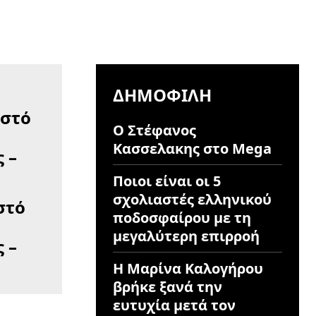
ΔΗΜΟΦΙΛΉ
Ο Στέφανος
Κασσελακης στο Mega
Ποιοι είναι οι 5
σχολιαστές ελληνικού
στό
ποδοσφαίρου με τη
η
μεγαλύτερη επιρροή
 –
Η Μαρίνα Καλογήρου
βρήκε ξανά την
ευτυχία μετά τον