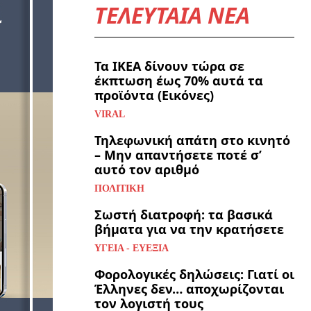
ΤΕΛΕΥΤΑΙΑ ΝΕΑ
Τα ΙΚΕΑ δίνουν τώρα σε
έκπτωση έως 70% αυτά τα
προϊόντα (Εικόνες)
VIRAL
Τηλεφωνική απάτη στο κινητό
– Μην απαντήσετε ποτέ σ’
αυτό τον αριθμό
ΠΟΛΙΤΙΚΉ
Σωστή διατροφή: τα βασικά
βήματα για να την κρατήσετε
ΥΓΕΊΑ - ΕΥΕΞΊΑ
Φορολογικές δηλώσεις: Γιατί οι
Έλληνες δεν… αποχωρίζονται
τον λογιστή τους