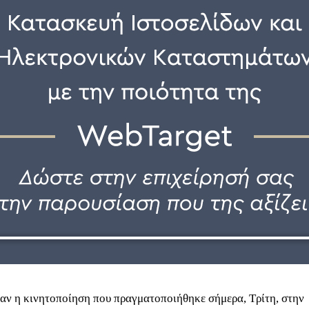
αν η κινητοποίηση που πραγματοποιήθηκε σήμερα, Τρίτη, στην