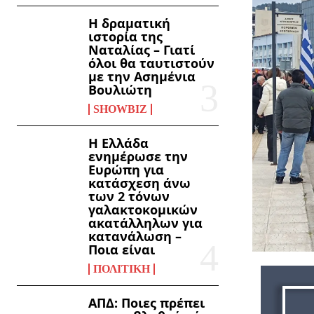
Η δραματική
ιστορία της
Ναταλίας – Γιατί
όλοι θα ταυτιστούν
με την Ασημένια
Βουλιώτη
SHOWBIZ
Η Ελλάδα
ενημέρωσε την
Ευρώπη για
κατάσχεση άνω
των 2 τόνων
γαλακτοκομικών
ακατάλληλων για
κατανάλωση –
Ποια είναι
ΠΟΛΙΤΙΚΉ
ΑΠΔ: Ποιες πρέπει