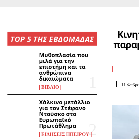
Κινη
TOP 5 ΤΗΣ ΕΒΔΟΜΑΔΑΣ
παραμ
Μυθοπλασία που
μιλά για την
επιστήμη και τα
ανθρώπινα
δικαιώματα
11 Φεβρο
ΒΙΒΛΊΟ
Χάλκινο μετάλλιο
για τον Στέφανο
Ντούσκο στο
Ευρωπαϊκό
Πρωτάθλημα
ΕΙΔΉΣΕΙΣ ΗΠΕΊΡΟΥ