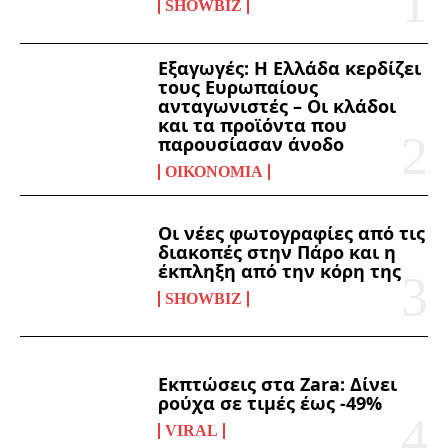
SHOWBIZ
Εξαγωγές: Η Ελλάδα κερδίζει
τους Ευρωπαίους
ανταγωνιστές – Οι κλάδοι
και τα προϊόντα που
παρουσίασαν άνοδο
ΟΙΚΟΝΟΜΊΑ
Οι νέες φωτογραφίες από τις
διακοπές στην Πάρο και η
έκπληξη από την κόρη της
SHOWBIZ
Εκπτώσεις στα Zara: Δίνει
ρούχα σε τιμές έως -49%
VIRAL