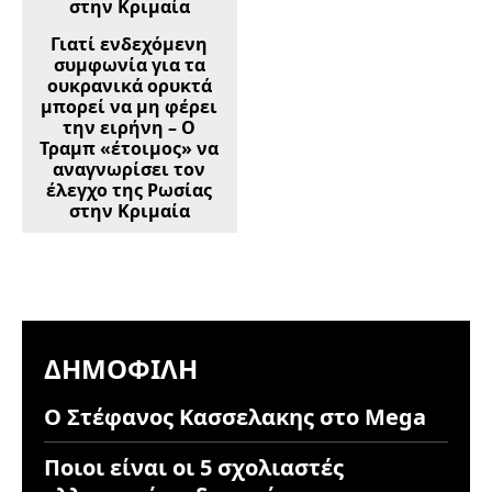
Γιατί ενδεχόμενη
συμφωνία για τα
ουκρανικά ορυκτά
μπορεί να μη φέρει
την ειρήνη – Ο
Τραμπ «έτοιμος» να
αναγνωρίσει τον
έλεγχο της Ρωσίας
στην Κριμαία
ΔΗΜΟΦΙΛΉ
Ο Στέφανος Κασσελακης στο Mega
Ποιοι είναι οι 5 σχολιαστές