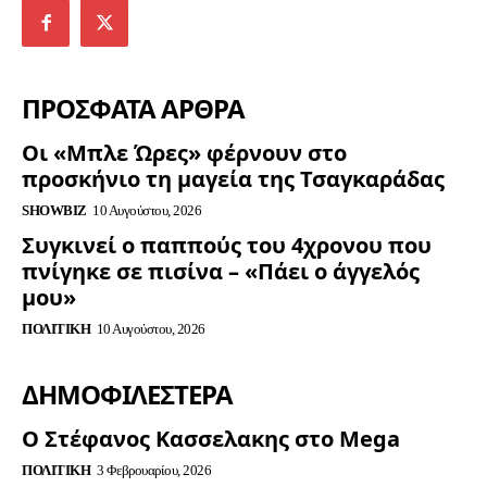
ΠΡΟΣΦΑΤΑ ΑΡΘΡΑ
Οι «Μπλε Ώρες» φέρνουν στο
προσκήνιο τη μαγεία της Τσαγκαράδας
SHOWBIZ
10 Αυγούστου, 2026
Συγκινεί ο παππούς του 4χρονου που
πνίγηκε σε πισίνα – «Πάει ο άγγελός
μου»
ΠΟΛΙΤΙΚΉ
10 Αυγούστου, 2026
ΔΗΜΟΦΙΛΈΣΤΕΡΑ
Ο Στέφανος Κασσελακης στο Mega
ΠΟΛΙΤΙΚΉ
3 Φεβρουαρίου, 2026