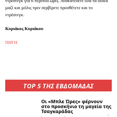
ντρέσινγκ για 6 περίπου ώρες. Ανακατεύετε όλα τα υλικά
µαζί και µόλις πριν σερβίρετε προσθέτετε και το
ντρέσινγκ.
Κυριάκος Κυριάκου
ΠΗΓΗ
TOP 5 ΤΗΣ ΕΒΔΟΜΑΔΑΣ
Οι «Μπλε Ώρες» φέρνουν
στο προσκήνιο τη μαγεία της
Τσαγκαράδας