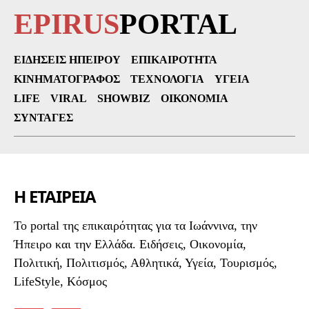
EPIRUS
PORTAL
ΕΙΔΉΣΕΙΣ ΗΠΕΊΡΟΥ
ΕΠΙΚΑΙΡΌΤΗΤΑ
ΚΙΝΗΜΑΤΟΓΡΆΦΟΣ
ΤΕΧΝΟΛΟΓΊΑ
ΥΓΕΊΑ
LIFE
VIRAL
SHOWBIZ
ΟΙΚΟΝΟΜΊΑ
ΣΥΝΤΑΓΈΣ
Η ΕΤΑΙΡΕΙΑ
To portal της επικαιρότητας για τα Ιωάννινα, την
Ήπειρο και την Ελλάδα. Ειδήσεις, Οικονομία,
Πολιτική, Πολιτισμός, Αθλητικά, Υγεία, Τουρισμός,
LifeStyle, Κόσμος